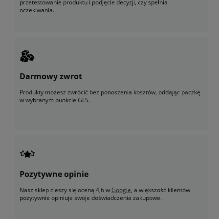
przetestowanie produktu i podjęcie decyzji, czy spełnia
oczekiwania.
Darmowy zwrot
Produkty możesz zwrócić bez ponoszenia kosztów, oddając paczkę
w wybranym punkcie GLS.
Pozytywne opinie
Nasz sklep cieszy się oceną 4,6 w
Google
, a większość klientów
pozytywnie opiniuje swoje doświadczenia zakupowe.