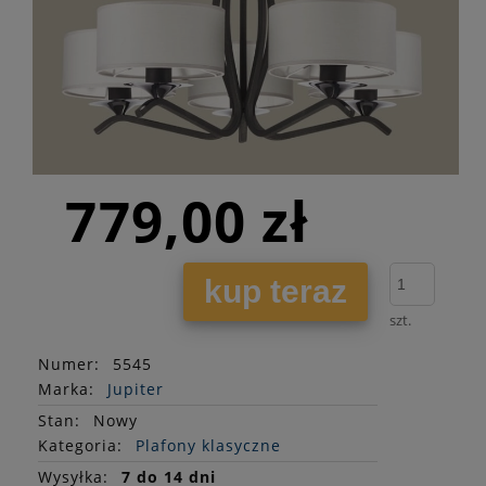
779,00 zł
kup teraz
szt.
Numer:
5545
Marka:
Jupiter
Stan
:
Nowy
Kategoria:
Plafony klasyczne
Wysyłka:
7 do 14 dni