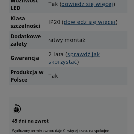
Możliwość
Tak (
dowiedz się więcej
)
LED
Klasa
IP20 (
dowiedz się więcej
)
szczelności
Dodatkowe
łatwy montaż
zalety
2 lata (
sprawdź jak
Gwarancja
skorzystać
)
Produkcja w
Tak
Polsce
45 dni na zwrot
Wydłużony termin zwrotu daje Ci więcej czasu na spokojne