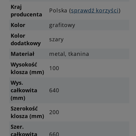
Kraj
Polska (
sprawdź korzyści
)
producenta
Kolor
grafitowy
Kolor
szary
dodatkowy
Materiał
metal, tkanina
Wysokość
100
klosza (mm)
Wys.
całkowita
640
(mm)
Szerokość
200
klosza (mm)
Szer.
całkowita
660