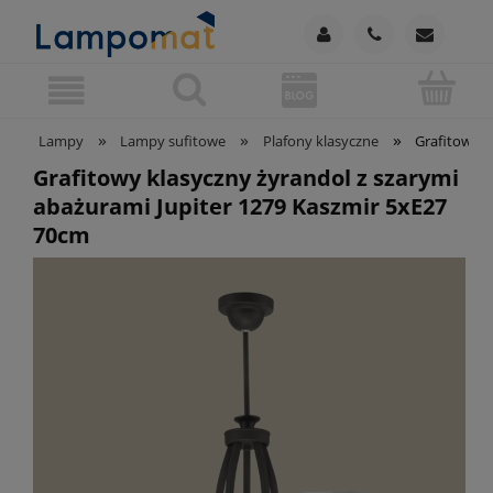
»
»
»
Lampy
Lampy sufitowe
Plafony klasyczne
Grafitowy k
Grafitowy klasyczny żyrandol z szarymi
abażurami Jupiter 1279 Kaszmir 5xE27
70cm