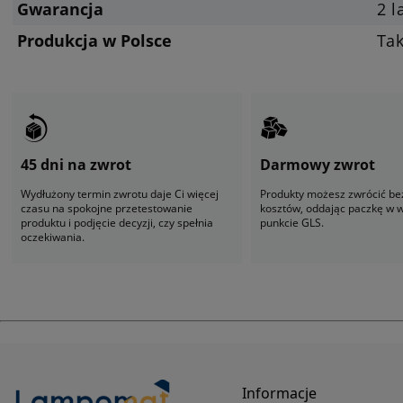
Gwarancja
2 l
Produkcja w Polsce
Ta
45 dni na zwrot
Darmowy zwrot
Wydłużony termin zwrotu daje Ci więcej
Produkty możesz zwrócić be
czasu na spokojne przetestowanie
kosztów, oddając paczkę w
produktu i podjęcie decyzji, czy spełnia
punkcie GLS.
oczekiwania.
Informacje