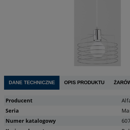
DANE TECHNICZNE
OPIS PRODUKTU
ŻARÓ
Producent
Alf
Seria
Ma
Numer katalogowy
60