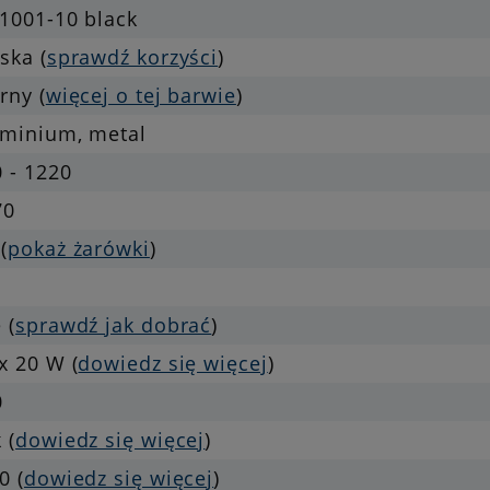
1001-10 black
ska (
sprawdź korzyści
)
rny (
więcej o tej barwie
)
uminium, metal
 - 1220
70
(
pokaż żarówki
)
 (
sprawdź jak dobrać
)
x 20 W (
dowiedz się więcej
)
0
 (
dowiedz się więcej
)
0 (
dowiedz się więcej
)