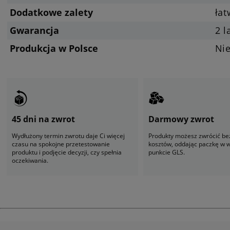
Dodatkowe zalety
ła
Gwarancja
2 l
Produkcja w Polsce
Ni
45 dni na zwrot
Darmowy zwrot
Wydłużony termin zwrotu daje Ci więcej
Produkty możesz zwrócić be
czasu na spokojne przetestowanie
kosztów, oddając paczkę w
produktu i podjęcie decyzji, czy spełnia
punkcie GLS.
oczekiwania.