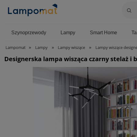
Szynoprzewody
Lampy
Smart Home
T
»
»
»
Lampomat
Lampy
Lampy wiszące
Lampy wiszące designe
Designerska lampa wisząca czarny stelaż i b