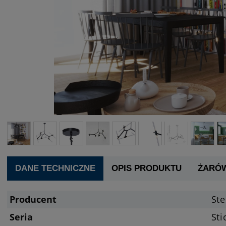
DANE TECHNICZNE
OPIS PRODUKTU
ŻARÓ
Producent
Ste
Seria
Sti