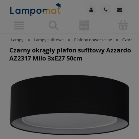
»
»
»
Lampy
Lampy sufitowe
Plafony nowoczesne
Czarny o
Czarny okrągły plafon sufitowy Azzardo
AZ2317 Milo 3xE27 50cm