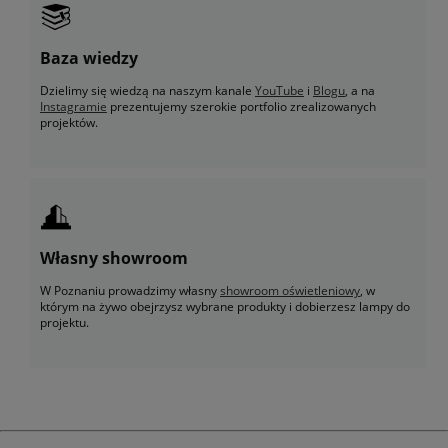
Baza wiedzy
Dzielimy się wiedzą na naszym kanale
YouTube
i
Blogu
, a na
Instagramie
prezentujemy szerokie portfolio zrealizowanych
projektów.
Własny showroom
W Poznaniu prowadzimy własny
showroom oświetleniowy
, w
którym na żywo obejrzysz wybrane produkty i dobierzesz lampy do
projektu.