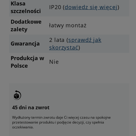
Klasa
IP20 (
dowiedz się więcej
)
szczelności
Dodatkowe
łatwy montaż
zalety
2 lata (
sprawdź jak
Gwarancja
skorzystać
)
Produkcja w
Nie
Polsce
45 dni na zwrot
Wydłużony termin zwrotu daje Ci więcej czasu na spokojne
przetestowanie produktu i podjęcie decyzji, czy spełnia
oczekiwania.