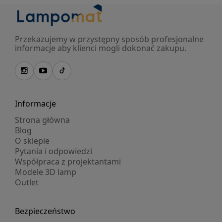
Przekazujemy w przystępny sposób profesjonalne
informacje aby klienci mogli dokonać zakupu.
Informacje
Strona główna
Blog
O sklepie
Pytania i odpowiedzi
Współpraca z projektantami
Modele 3D lamp
Outlet
Bezpieczeństwo