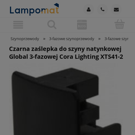
»
»
Szynoprzewody
3-fazowe szynoprzewody
3-fazowe szynop
Czarna zaślepka do szyny natynkowej
Global 3-fazowej Cora Lighting XTS41-2