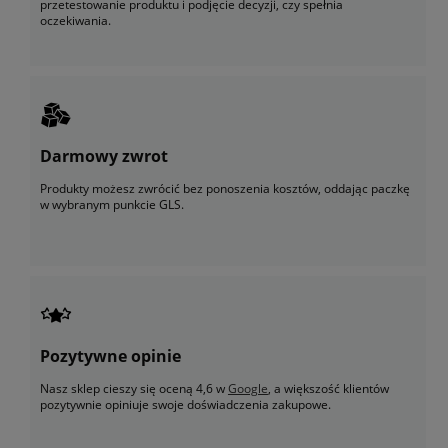
przetestowanie produktu i podjęcie decyzji, czy spełnia
oczekiwania.
Darmowy zwrot
Produkty możesz zwrócić bez ponoszenia kosztów, oddając paczkę
w wybranym punkcie GLS.
Pozytywne opinie
Nasz sklep cieszy się oceną 4,6 w
Google
, a większość klientów
pozytywnie opiniuje swoje doświadczenia zakupowe.