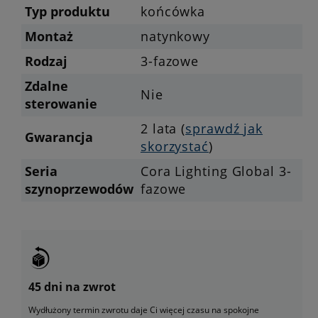
Typ produktu
końcówka
Montaż
natynkowy
Rodzaj
3-fazowe
Zdalne
Nie
sterowanie
2 lata (
sprawdź jak
Gwarancja
skorzystać
)
Seria
Cora Lighting Global 3-
szynoprzewodów
fazowe
45 dni na zwrot
Wydłużony termin zwrotu daje Ci więcej czasu na spokojne