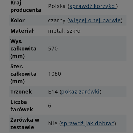
Kraj
Polska (
sprawdź korzyści
)
producenta
Kolor
czarny (
więcej o tej barwie
)
Materiał
metal, szkło
Wys.
całkowita
570
(mm)
Szer.
całkowita
1080
(mm)
Trzonek
E14 (
pokaż żarówki
)
Liczba
6
żarówek
Żarówka w
Nie (
sprawdź jak dobrać
)
zestawie