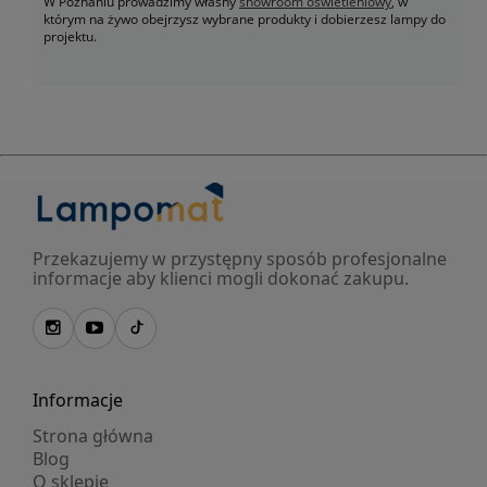
W Poznaniu prowadzimy własny
showroom oświetleniowy
, w
którym na żywo obejrzysz wybrane produkty i dobierzesz lampy do
projektu.
Przekazujemy w przystępny sposób profesjonalne
informacje aby klienci mogli dokonać zakupu.
Informacje
Strona główna
Blog
O sklepie