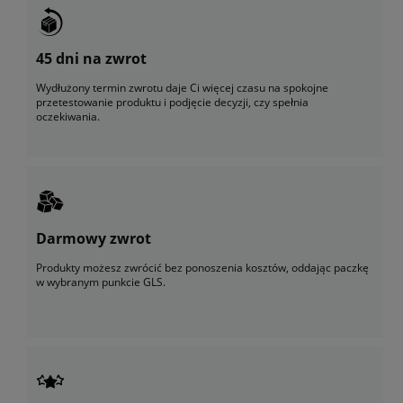
45 dni na zwrot
Wydłużony termin zwrotu daje Ci więcej czasu na spokojne
przetestowanie produktu i podjęcie decyzji, czy spełnia
oczekiwania.
Darmowy zwrot
Produkty możesz zwrócić bez ponoszenia kosztów, oddając paczkę
w wybranym punkcie GLS.