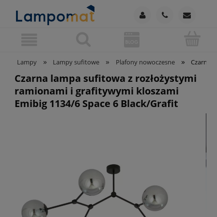
»
»
»
Lampy
Lampy sufitowe
Plafony nowoczesne
Czarna l
Czarna lampa sufitowa z rozłożystymi
ramionami i grafitywymi kloszami
Emibig 1134/6 Space 6 Black/Grafit