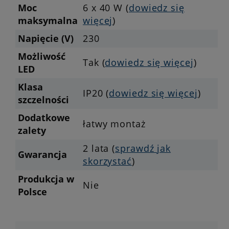
Moc
6 x 40 W (
dowiedz się
maksymalna
więcej
)
Napięcie (V)
230
Możliwość
Tak (
dowiedz się więcej
)
LED
Klasa
IP20 (
dowiedz się więcej
)
szczelności
Dodatkowe
łatwy montaż
zalety
2 lata (
sprawdź jak
Gwarancja
skorzystać
)
Produkcja w
Nie
Polsce