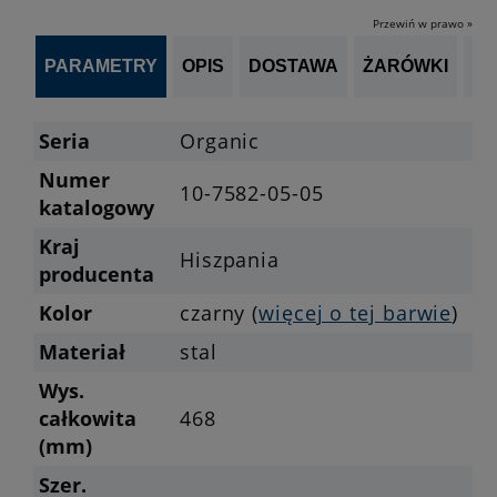
Przewiń w prawo »
PARAMETRY
OPIS
DOSTAWA
ŻARÓWKI
P
Seria
Organic
Numer
10-7582-05-05
katalogowy
Kraj
Hiszpania
producenta
Kolor
czarny (
więcej o tej barwie
)
Materiał
stal
Wys.
całkowita
468
(mm)
Szer.