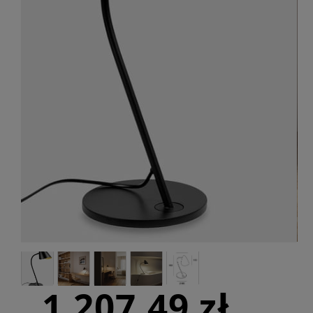
1 207,49 zł