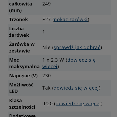
całkowita
249
(mm)
Trzonek
E27 (
pokaż żarówki
)
Liczba
1
żarówek
Żarówka w
Nie (
sprawdź jak dobrać
)
zestawie
Moc
1 x 2.3 W (
dowiedz się
maksymalna
więcej
)
Napięcie (V)
230
Możliwość
Tak (
dowiedz się więcej
)
LED
Klasa
IP20 (
dowiedz się więcej
)
szczelności
Dodatkowe