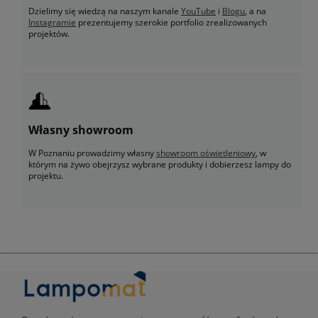
Dzielimy się wiedzą na naszym kanale
YouTube
i
Blogu
, a na
Instagramie
prezentujemy szerokie portfolio zrealizowanych
projektów.
Własny showroom
W Poznaniu prowadzimy własny
showroom oświetleniowy
, w
którym na żywo obejrzysz wybrane produkty i dobierzesz lampy do
projektu.