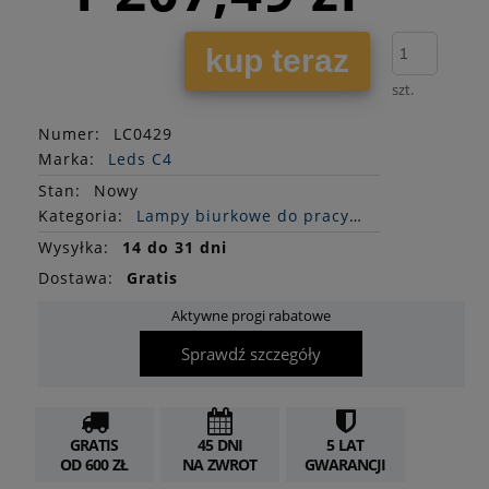
kup teraz
szt.
Numer:
LC0429
Marka:
Leds C4
Stan
:
Nowy
Kategoria:
Lampy biurkowe do pracy i nauki
Wysyłka:
14 do 31 dni
Dostawa:
Gratis
Aktywne progi rabatowe
Sprawdź szczegóły
GRATIS
45 DNI
5 LAT
OD 600 ZŁ
NA ZWROT
GWARANCJI