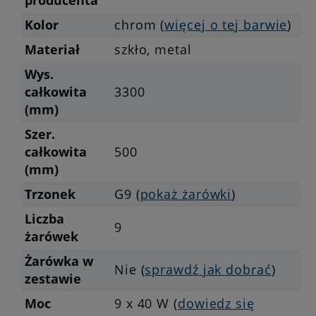
Kolor
chrom (
więcej o tej barwie
)
Materiał
szkło, metal
Wys.
całkowita
3300
(mm)
Szer.
całkowita
500
(mm)
Trzonek
G9 (
pokaż żarówki
)
Liczba
9
żarówek
Żarówka w
Nie (
sprawdź jak dobrać
)
zestawie
Moc
9 x 40 W (
dowiedz się