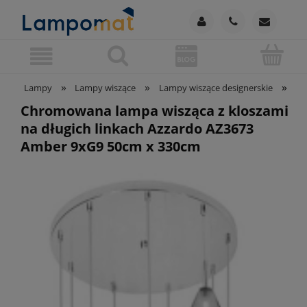
»
»
»
Lampy
Lampy wiszące
Lampy wiszące designerskie
Ch
Chromowana lampa wisząca z kloszami
na długich linkach Azzardo AZ3673
Amber 9xG9 50cm x 330cm