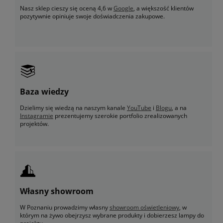
Nasz sklep cieszy się oceną 4,6 w
Google
, a większość klientów
pozytywnie opiniuje swoje doświadczenia zakupowe.
Baza wiedzy
Dzielimy się wiedzą na naszym kanale
YouTube
i
Blogu
, a na
Instagramie
prezentujemy szerokie portfolio zrealizowanych
projektów.
Własny showroom
W Poznaniu prowadzimy własny
showroom oświetleniowy
, w
którym na żywo obejrzysz wybrane produkty i dobierzesz lampy do