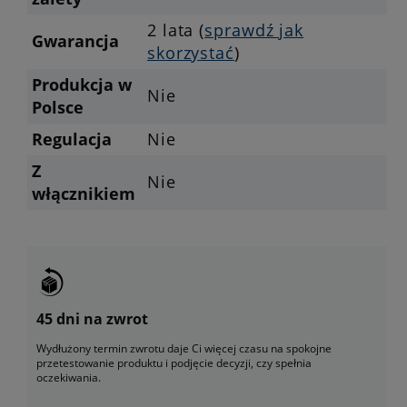
2 lata (
sprawdź jak
Gwarancja
skorzystać
)
Produkcja w
Nie
Polsce
Regulacja
Nie
Z
Nie
włącznikiem
45 dni na zwrot
Wydłużony termin zwrotu daje Ci więcej czasu na spokojne
przetestowanie produktu i podjęcie decyzji, czy spełnia
oczekiwania.