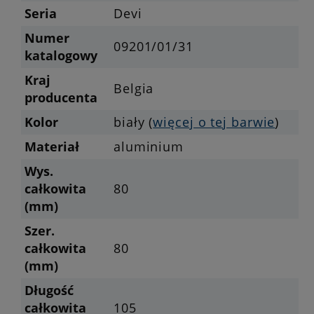
Seria
Devi
Numer
09201/01/31
katalogowy
Kraj
Belgia
producenta
Kolor
biały (
więcej o tej barwie
)
Materiał
aluminium
Wys.
całkowita
80
(mm)
Szer.
całkowita
80
(mm)
Długość
całkowita
105