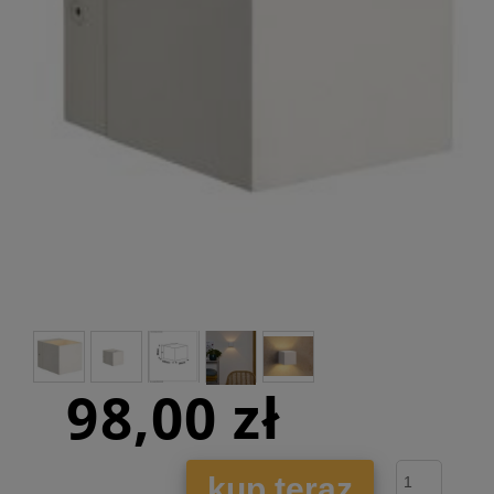
98,00 zł
kup teraz