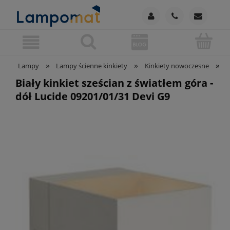
»
»
»
Lampy
Lampy ścienne kinkiety
Kinkiety nowoczesne
B
Biały kinkiet sześcian z światłem góra -
dół Lucide 09201/01/31 Devi G9