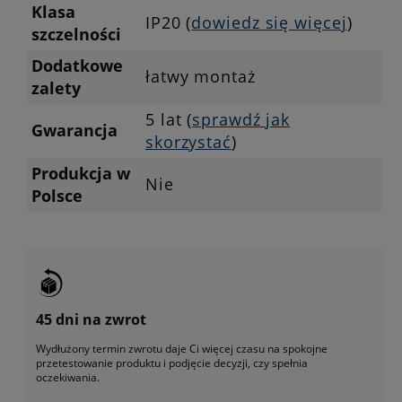
Klasa
IP20 (
dowiedz się więcej
)
szczelności
Dodatkowe
łatwy montaż
zalety
5 lat (
sprawdź jak
Gwarancja
skorzystać
)
Produkcja w
Nie
Polsce
45 dni na zwrot
Wydłużony termin zwrotu daje Ci więcej czasu na spokojne
przetestowanie produktu i podjęcie decyzji, czy spełnia
oczekiwania.