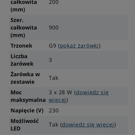
całkowita
200
(mm)
Szer.
całkowita
900
(mm)
Trzonek
G9 (
pokaż żarówki
)
Liczba
3
żarówek
Żarówka w
Tak
zestawie
Moc
3 x 28 W (
dowiedz się
maksymalna
więcej
)
Napięcie (V)
230
Możliwość
Tak (
dowiedz się więcej
)
LED