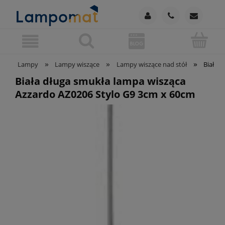
»
»
»
Lampy
Lampy wiszące
Lampy wiszące nad stół
Biała 
Biała długa smukła lampa wisząca
Azzardo AZ0206 Stylo G9 3cm x 60cm