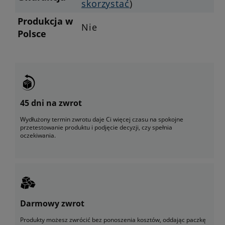
skorzystać
)
Produkcja w
Nie
Polsce
45 dni na zwrot
Wydłużony termin zwrotu daje Ci więcej czasu na spokojne
przetestowanie produktu i podjęcie decyzji, czy spełnia
oczekiwania.
Darmowy zwrot
Produkty możesz zwrócić bez ponoszenia kosztów, oddając paczkę