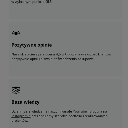
w wybranym punkcie GLS.
Pozytywne opinie
Nasz sklep cieszy się oceną 4,6 w
Google
, a większość klientów
pozytywnie opiniuje swoje doświadczenia zakupowe.
Baza wiedzy
Dzielimy się wiedzą na naszym kanale
YouTube
i
Blogu
, a na
Instagramie
prezentujemy szerokie portfolio zrealizowanych
projektów.