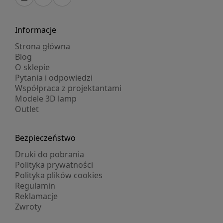
Informacje
Strona główna
Blog
O sklepie
Pytania i odpowiedzi
Współpraca z projektantami
Modele 3D lamp
Outlet
Bezpieczeństwo
Druki do pobrania
Polityka prywatności
Polityka plików cookies
Regulamin
Reklamacje
Zwroty