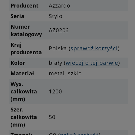
Producent
Azzardo
Seria
Stylo
Numer
AZ0206
katalogowy
Kraj
Polska (
sprawdź korzyści
)
producenta
Kolor
biały (
więcej o tej barwie
)
Materiał
metal, szkło
Wys.
całkowita
1200
(mm)
Szer.
całkowita
50
(mm)