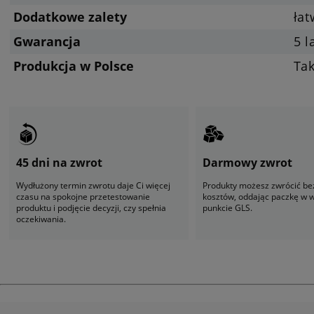
Dodatkowe zalety
ła
Gwarancja
5 l
Produkcja w Polsce
Ta
45 dni na zwrot
Darmowy zwrot
Wydłużony termin zwrotu daje Ci więcej
Produkty możesz zwrócić be
czasu na spokojne przetestowanie
kosztów, oddając paczkę w
produktu i podjęcie decyzji, czy spełnia
punkcie GLS.
oczekiwania.