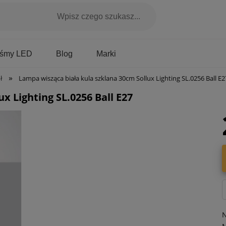
Marki
aśmy LED
Blog
»
ł
Lampa wisząca biała kula szklana 30cm Sollux Lighting SL.0256 Ball E2
x Lighting SL.0256 Ball E27