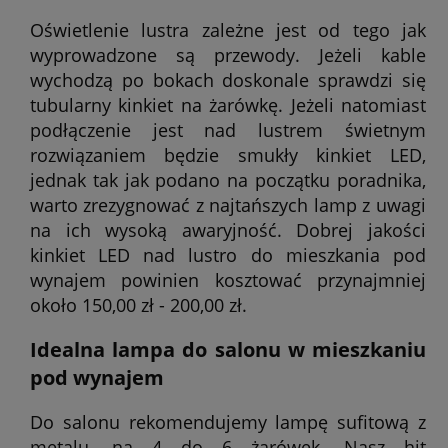
Oświetlenie lustra zależne jest od tego jak
wyprowadzone są przewody. Jeżeli kable
wychodzą po bokach doskonale sprawdzi się
tubularny kinkiet na żarówkę. Jeżeli natomiast
podłączenie jest nad lustrem świetnym
rozwiązaniem będzie smukły kinkiet LED,
jednak tak jak podano na początku poradnika,
warto zrezygnować z najtańszych lamp z uwagi
na ich wysoką awaryjność. Dobrej jakości
kinkiet LED nad lustro do mieszkania pod
wynajem powinien kosztować przynajmniej
około 150,00 zł - 200,00 zł.
Idealna lampa do salonu w mieszkaniu
pod wynajem
Do salonu rekomendujemy lampę sufitową z
metalu, na 4 do 6 żarówek. Nasz hit