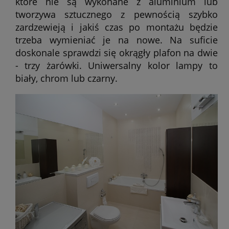
które nie są wykonane z aluminium lub
tworzywa sztucznego z pewnością szybko
zardzewieją i jakiś czas po montażu będzie
trzeba wymieniać je na nowe. Na suficie
doskonale sprawdzi się okrągły plafon na dwie
- trzy żarówki. Uniwersalny kolor lampy to
biały, chrom lub czarny.