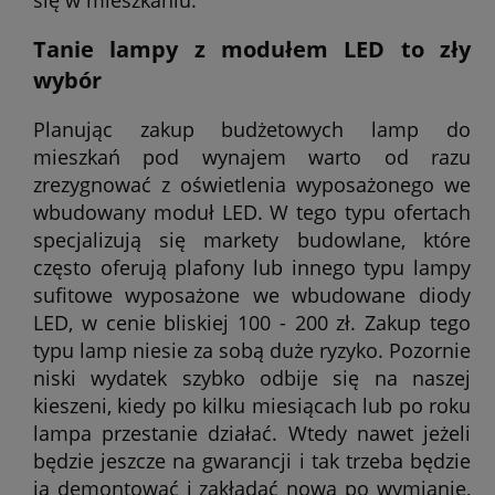
Tanie lampy z modułem LED to zły
wybór
Planując zakup budżetowych lamp do
mieszkań pod wynajem warto od razu
zrezygnować z oświetlenia wyposażonego we
wbudowany moduł LED. W tego typu ofertach
specjalizują się markety budowlane, które
często oferują plafony lub innego typu lampy
sufitowe wyposażone we wbudowane diody
LED, w cenie bliskiej 100 - 200 zł. Zakup tego
typu lamp niesie za sobą duże ryzyko. Pozornie
niski wydatek szybko odbije się na naszej
kieszeni, kiedy po kilku miesiącach lub po roku
lampa przestanie działać. Wtedy nawet jeżeli
będzie jeszcze na gwarancji i tak trzeba będzie
ją demontować i zakładać nową po wymianie,