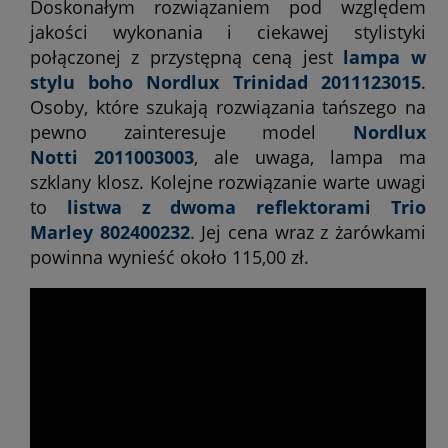
Doskonałym rozwiązaniem pod względem
jakości wykonania i ciekawej stylistyki
połączonej z przystępną ceną jest
lampa w
stylu boho Nordlux Trinidad 2011123015
.
Osoby, które szukają rozwiązania tańszego na
pewno zainteresuje model
Nordlux
Notti 2011003003
, ale uwaga, lampa ma
szklany klosz. Kolejne rozwiązanie warte uwagi
to
listwa z dwoma reflektorami Trio
Marley 802400232
. Jej cena wraz z żarówkami
powinna wynieść około 115,00 zł.