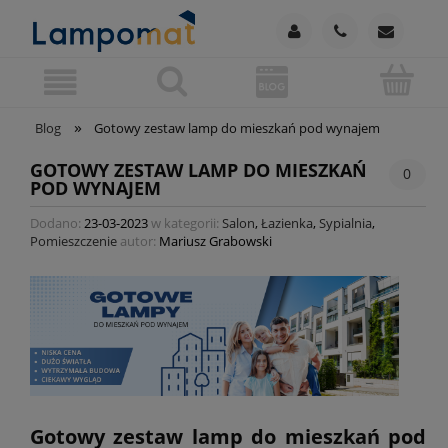
»
Blog
Gotowy zestaw lamp do mieszkań pod wynajem
GOTOWY ZESTAW LAMP DO MIESZKAŃ
0
POD WYNAJEM
Dodano:
23-03-2023
w kategorii:
Salon
,
Łazienka
,
Sypialnia
,
Pomieszczenie
autor:
Mariusz Grabowski
Gotowy zestaw lamp do mieszkań pod