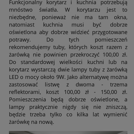
Funkcjonalny korytarz i kuchnia potrzebują
mnóstwo światła. W korytarzu jest to
niezbędne, ponieważ nie ma tam okna,
natomiast kuchnia musi być dobrze
oświetlona aby dobrze widzieć przygotowane
potrawy. Do tych pomieszczeń
rekomendujemy tuby, których koszt razem z
żarówką nie powinien przekroczyć 100,00 zł.
Do standardowej wielkości kuchni lub na
korytarz wystarczą dwie lampy tuby z żarówką
LED o mocy około 9W. Jako alternatywę można
zastosować listwę z dwoma - trzema
reflektorami, koszt 100,00 zł - 150,00 zł.
Pomieszczenia będą dobrze oświetlone, a
lampy praktycznie nigdy się nie zniszczą,
będzie trzeba tylko co kilka lat wymienić
żarówkę na nową.