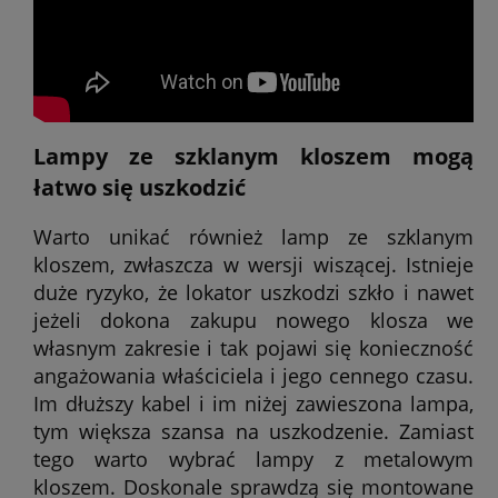
Lampy ze szklanym kloszem mogą
łatwo się uszkodzić
Warto unikać również lamp ze szklanym
kloszem, zwłaszcza w wersji wiszącej. Istnieje
duże ryzyko, że lokator uszkodzi szkło i nawet
jeżeli dokona zakupu nowego klosza we
własnym zakresie i tak pojawi się konieczność
angażowania właściciela i jego cennego czasu.
Im dłuższy kabel i im niżej zawieszona lampa,
tym większa szansa na uszkodzenie. Zamiast
tego warto wybrać lampy z metalowym
kloszem. Doskonale sprawdzą się montowane