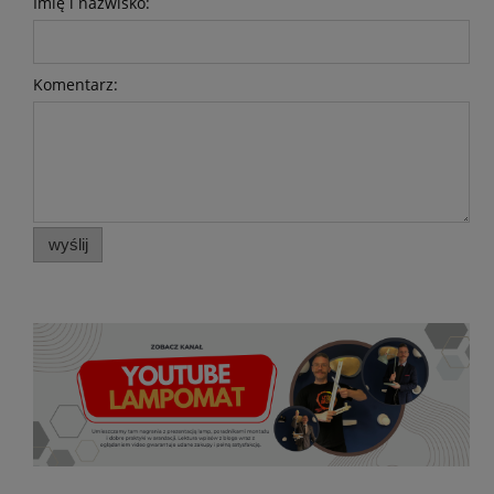
Imię i nazwisko:
Komentarz:
wyślij