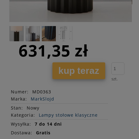
631,35 zł
kup teraz
szt.
Numer:
MD0363
Marka:
MarkSlojd
Stan
:
Nowy
Kategoria:
Lampy stołowe klasyczne
Wysyłka:
7 do 14 dni
Dostawa:
Gratis