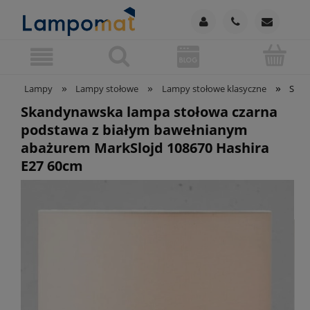
»
»
»
Lampy
Lampy stołowe
Lampy stołowe klasyczne
Skan
Skandynawska lampa stołowa czarna
podstawa z białym bawełnianym
abażurem MarkSlojd 108670 Hashira
E27 60cm