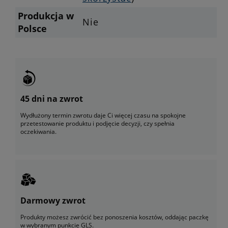
Produkcja w
Nie
Polsce
45 dni na zwrot
Wydłużony termin zwrotu daje Ci więcej czasu na spokojne
przetestowanie produktu i podjęcie decyzji, czy spełnia
oczekiwania.
Darmowy zwrot
Produkty możesz zwrócić bez ponoszenia kosztów, oddając paczkę
w wybranym punkcie GLS.