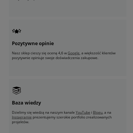
Pozytywne opinie
Nasz sklep cieszy się oceną 4,6 w
Google
, a większość klientów
pozytywnie opiniuje swoje doświadczenia zakupowe.
Baza wiedzy
Dzielimy się wiedzą na naszym kanale
YouTube
i
Blogu
, a na
Instagramie
prezentujemy szerokie portfolio zrealizowanych
projektów.