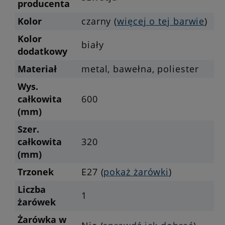
producenta
Kolor
czarny (
więcej o tej barwie
)
Kolor
biały
dodatkowy
Materiał
metal, bawełna, poliester
Wys.
całkowita
600
(mm)
Szer.
całkowita
320
(mm)
Trzonek
E27 (
pokaż żarówki
)
Liczba
1
żarówek
Żarówka w