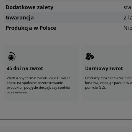
Dodatkowe zalety
sta
Gwarancja
2 l
Produkcja w Polsce
Ni
45 dni na zwrot
Darmowy zwrot
Wydłużony termin zwrotu daje Ci więcej
Produkty możesz zwrócić be
czasu na spokojne przetestowanie
kosztów, oddając paczkę w
produktu i podjęcie decyzji, czy spełnia
punkcie GLS.
oczekiwania.