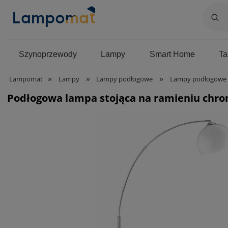
Szynoprzewody
Lampy
Smart Home
T
»
»
»
Lampomat
Lampy
Lampy podłogowe
Lampy podłogowe 
Podłogowa lampa stojąca na ramieniu chrom