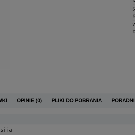
K
W
WKI
OPINIE (0)
PLIKI DO POBRANIA
PORADNI
silia