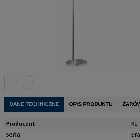
DANE TECHNICZNE
OPIS PRODUKTU
ŻARÓ
Producent
RL
Seria
Bra