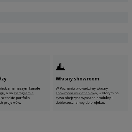
dzy
Własny showroom
 wiedzą na naszym kanale
W Poznaniu prowadzimy własny
ogu
, a na
Instagramie
showroom oświetleniowy
, w którym na
szerokie portfolio
żywo obejrzysz wybrane produkty i
ch projektów.
dobierzesz lampy do projektu.