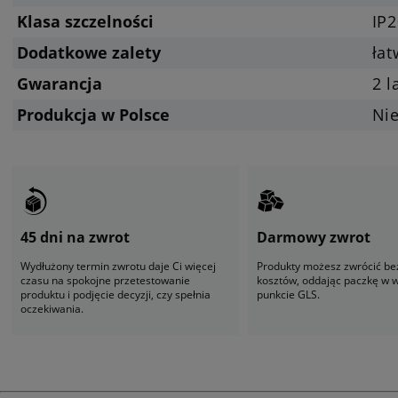
Klasa szczelności
IP2
Dodatkowe zalety
ła
Gwarancja
2 l
Produkcja w Polsce
Ni
45 dni na zwrot
Darmowy zwrot
Wydłużony termin zwrotu daje Ci więcej
Produkty możesz zwrócić be
czasu na spokojne przetestowanie
kosztów, oddając paczkę w
produktu i podjęcie decyzji, czy spełnia
punkcie GLS.
oczekiwania.