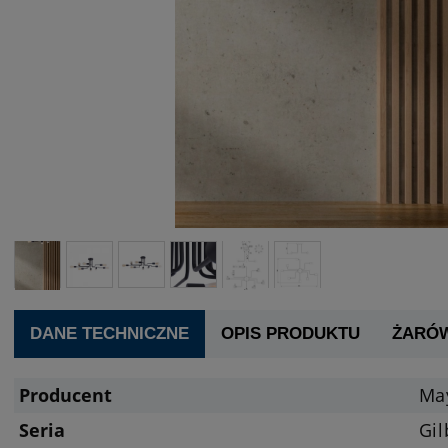
DANE TECHNICZNE
OPIS PRODUKTU
ŻARÓ
Producent
Ma
Seria
Gil