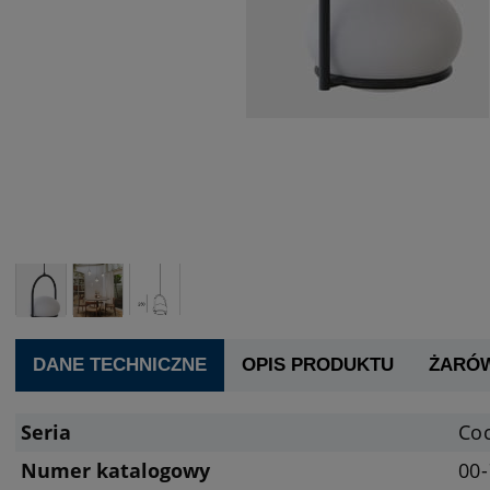
DANE TECHNICZNE
OPIS PRODUKTU
ŻARÓ
Seria
Co
Numer katalogowy
00