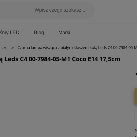
Marki
aśmy LED
Blog
»
ncze
Czarna lampa wisząca z białym kloszem kulą Leds C4 00-7984-05-M1 Co
ą Leds C4 00-7984-05-M1 Coco E14 17,5cm