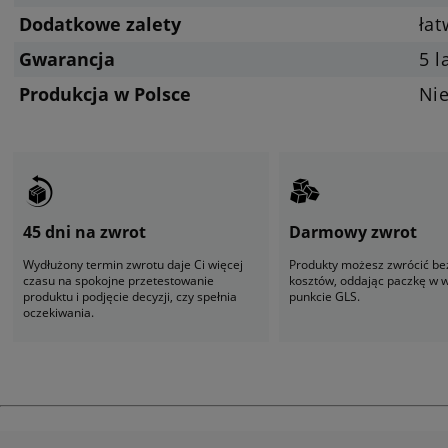
Dodatkowe zalety
ła
Gwarancja
5 l
Produkcja w Polsce
Ni
45 dni na zwrot
Darmowy zwrot
Wydłużony termin zwrotu daje Ci więcej
Produkty możesz zwrócić be
czasu na spokojne przetestowanie
kosztów, oddając paczkę w
produktu i podjęcie decyzji, czy spełnia
punkcie GLS.
oczekiwania.