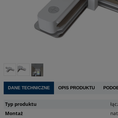
DANE TECHNICZNE
OPIS PRODUKTU
PODO
Typ produktu
łąc
Montaż
na