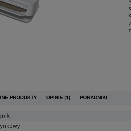
K
W
BNE PRODUKTY
OPINIE (1)
PORADNIKI
znik
tynkowy