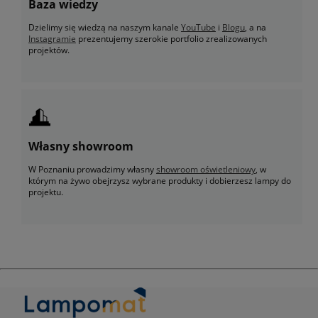
Baza wiedzy
Dzielimy się wiedzą na naszym kanale
YouTube
i
Blogu
, a na
Instagramie
prezentujemy szerokie portfolio zrealizowanych
projektów.
Własny showroom
W Poznaniu prowadzimy własny
showroom oświetleniowy
, w
którym na żywo obejrzysz wybrane produkty i dobierzesz lampy do
projektu.