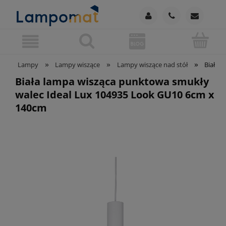
»
»
»
Lampy
Lampy wiszące
Lampy wiszące nad stół
Biała 
Biała lampa wisząca punktowa smukły
walec Ideal Lux 104935 Look GU10 6cm x
140cm