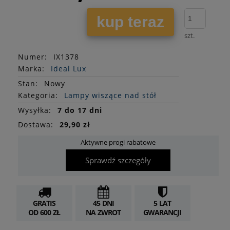
kup teraz
szt.
Numer:
IX1378
Marka:
Ideal Lux
Stan
:
Nowy
Kategoria:
Lampy wiszące nad stół
Wysyłka:
7 do 17 dni
Dostawa:
29,90 zł
Aktywne progi rabatowe
Sprawdź szczegóły
GRATIS
45 DNI
5 LAT
OD 600 ZŁ
NA ZWROT
GWARANCJI