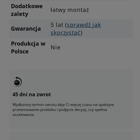
Dodatkowe
łatwy montaż
zalety
5 lat (
sprawdź jak
Gwarancja
skorzystać
)
Produkcja w
Nie
Polsce
45 dni na zwrot
Wydłużony termin zwrotu daje Ci więcej czasu na spokojne
przetestowanie produktu i podjęcie decyzji, czy spełnia
oczekiwania.