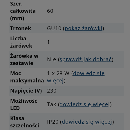
Szer.
całkowita
60
(mm)
Trzonek
GU10 (
pokaż żarówki
)
Liczba
1
żarówek
Żarówka w
Nie (
sprawdź jak dobrać
)
zestawie
Moc
1 x 28 W (
dowiedz się
maksymalna
więcej
)
Napięcie (V)
230
Możliwość
Tak (
dowiedz się więcej
)
LED
Klasa
IP20 (
dowiedz się więcej
)
szczelności