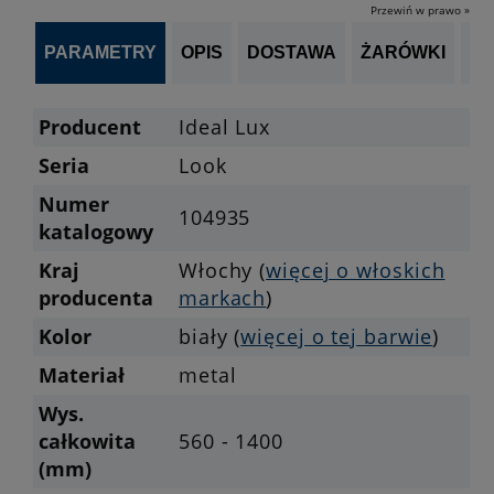
Przewiń w prawo »
PARAMETRY
OPIS
DOSTAWA
ŻARÓWKI
P
Producent
Ideal Lux
Seria
Look
Numer
104935
katalogowy
Kraj
Włochy (
więcej o włoskich
producenta
markach
)
Kolor
biały (
więcej o tej barwie
)
Materiał
metal
Wys.
całkowita
560 - 1400
(mm)