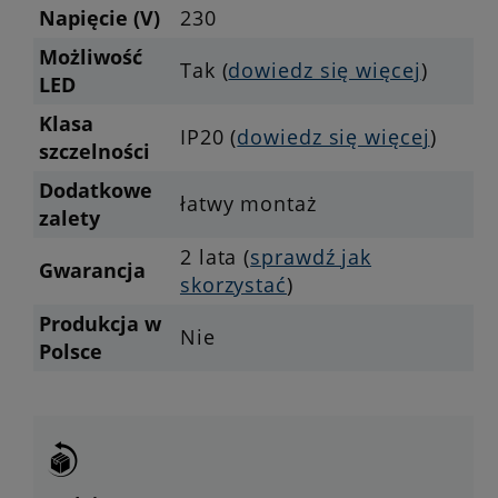
Napięcie (V)
230
Możliwość
Tak (
dowiedz się więcej
)
LED
Klasa
IP20 (
dowiedz się więcej
)
szczelności
Dodatkowe
łatwy montaż
zalety
2 lata (
sprawdź jak
Gwarancja
skorzystać
)
Produkcja w
Nie
Polsce