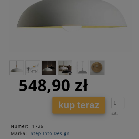
548,90 zł
kup teraz
szt.
Numer:
1726
Marka:
Step Into Design