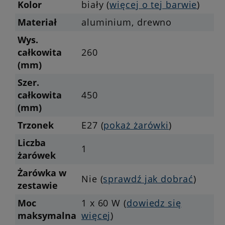
Kolor
biały (
więcej o tej barwie
)
Materiał
aluminium, drewno
Wys.
całkowita
260
(mm)
Szer.
całkowita
450
(mm)
Trzonek
E27 (
pokaż żarówki
)
Liczba
1
żarówek
Żarówka w
Nie (
sprawdź jak dobrać
)
zestawie
Moc
1 x 60 W (
dowiedz się
maksymalna
więcej
)