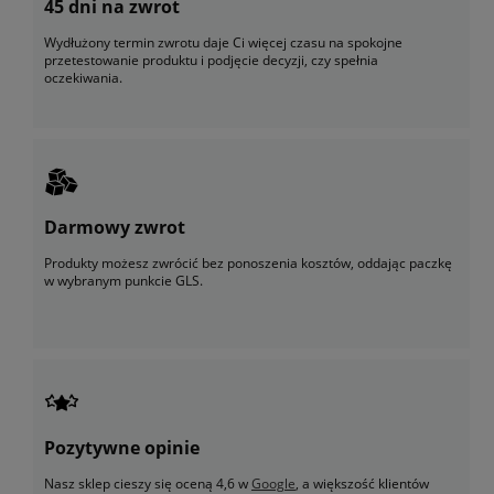
45 dni na zwrot
Wydłużony termin zwrotu daje Ci więcej czasu na spokojne
przetestowanie produktu i podjęcie decyzji, czy spełnia
oczekiwania.
Darmowy zwrot
Produkty możesz zwrócić bez ponoszenia kosztów, oddając paczkę
w wybranym punkcie GLS.
Pozytywne opinie
Nasz sklep cieszy się oceną 4,6 w
Google
, a większość klientów