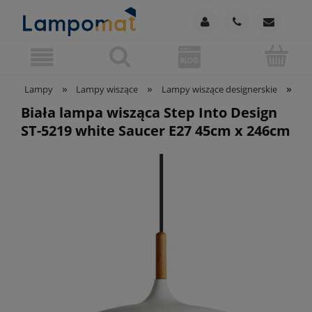
»
»
»
Lampy
Lampy wiszące
Lampy wiszące designerskie
Bi
Biała lampa wisząca Step Into Design
ST-5219 white Saucer E27 45cm x 246cm