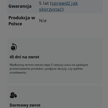
5 lat (
sprawdź jak
Gwarancja
skorzystać
)
Produkcja w
Nie
Polsce
45 dni na zwrot
Wydłużony termin zwrotu daje Ci więcej czasu na spokojne
przetestowanie produktu i podjęcie decyzji, czy spełnia
oczekiwania.
Darmowy zwrot