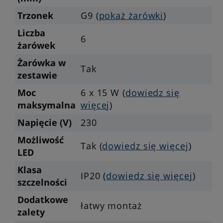
Trzonek
G9 (
pokaż żarówki
)
Liczba
6
żarówek
Żarówka w
Tak
zestawie
Moc
6 x 15 W (
dowiedz się
maksymalna
więcej
)
Napięcie (V)
230
Możliwość
Tak (
dowiedz się więcej
)
LED
Klasa
IP20 (
dowiedz się więcej
)
szczelności
Dodatkowe
łatwy montaż
zalety