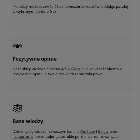
Produkty możesz zwrócić bez ponoszenia kosztów, oddając paczkę
w wybranym punkcie GLS.
Pozytywne opinie
Nasz sklep cieszy się oceną 4,6 w
Google
, a większość klientów
pozytywnie opiniuje swoje doświadczenia zakupowe.
Baza wiedzy
Dzielimy się wiedzą na naszym kanale
YouTube
i
Blogu
, a na
Instagramie
prezentujemy szerokie portfolio zrealizowanych