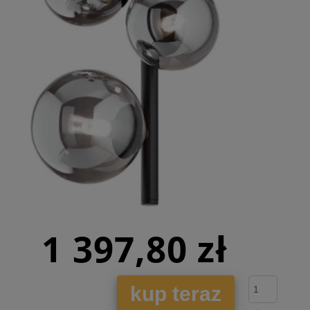
1 397,80 zł
kup teraz