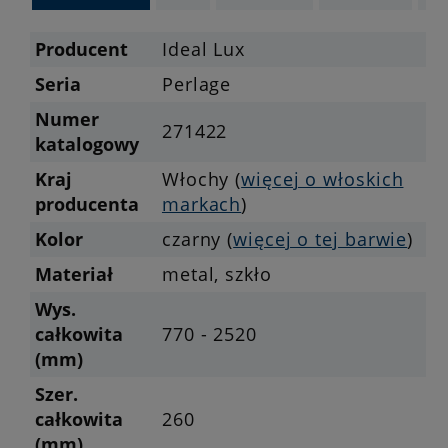
Producent
Ideal Lux
Seria
Perlage
Numer
271422
katalogowy
Kraj
Włochy (
więcej o włoskich
producenta
markach
)
Kolor
czarny (
więcej o tej barwie
)
Materiał
metal, szkło
Wys.
całkowita
770 - 2520
(mm)
Szer.
całkowita
260
(mm)