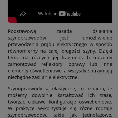
Podstawową zasadą działania
szynoprzewodów jest umożliwienie
przewodzenia prądu elektrycznego w sposób
równomierny na całej długości szyny. Dzięki
temu na różnych jej fragmentach możemy
zamontować reflektory, oprawy lub inne
elementy oświetleniowe, a wszystkie otrzymają
niezbędne zasilanie elektryczne.
Szynoprzewody są elastyczne, co oznacza, że
możemy dowolnie kształtować ich trasę,
tworząc ciekawe konfiguracje oświetleniowe.
W praktyce wykorzystuje się różne rodzaje
szynoprzewodów, takie jak jednofazowe,