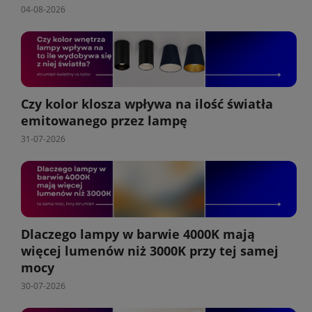
04-08-2026
Czy kolor klosza wpływa na ilość światła
emitowanego przez lampę
31-07-2026
Dlaczego lampy w barwie 4000K mają
więcej lumenów niż 3000K przy tej samej
mocy
30-07-2026