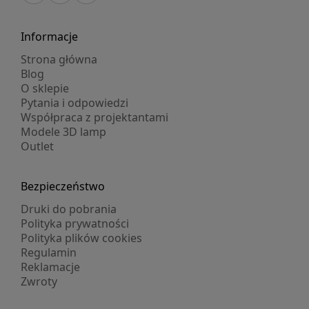
Informacje
Strona główna
Blog
O sklepie
Pytania i odpowiedzi
Współpraca z projektantami
Modele 3D lamp
Outlet
Bezpieczeństwo
Druki do pobrania
Polityka prywatności
Polityka plików cookies
Regulamin
Reklamacje
Zwroty