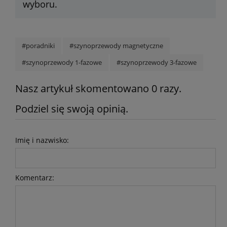
wyboru.
#poradniki
#szynoprzewody magnetyczne
#szynoprzewody 1-fazowe
#szynoprzewody 3-fazowe
Nasz artykuł skomentowano 0 razy.
Podziel się swoją opinią.
Imię i nazwisko:
Komentarz: