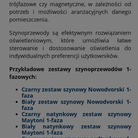
trójfazowe czy magnetyczne, w zależności od
potrzeb i możliwości aranżacyjnych danego
pomieszczenia.
Szynoprzewody są efektywnym rozwiązaniem
oświetleniowym, które umożliwia łatwe
sterowanie i dostosowanie oświetlenia do
indywidualnych preferencji użytkowników.
Przykładowe zestawy szynoprzewodów 1-
fazowych:
Czarny zestaw szynowy Nowodvorski 1-
faza
Biały zestaw szynowy Nowodvorski 1-
faza
Czarny natynkowy zestaw szynowy
Maytoni 1-faza
Biały natynkowy zestaw szynowy
Maytoni 1-faza