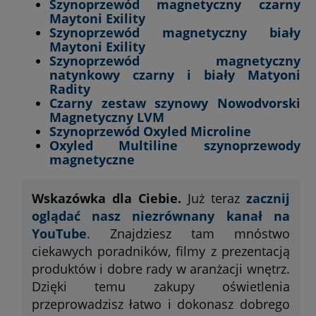
Szynoprzewód magnetyczny czarny
Maytoni Exility
Szynoprzewód magnetyczny biały
Maytoni Exility
Szynoprzewód magnetyczny
natynkowy czarny i biały Matyoni
Radity
Czarny zestaw szynowy Nowodvorski
Magnetyczny LVM
Szynoprzewód Oxyled Microline
Oxyled Multiline szynoprzewody
magnetyczne
Wskazówka dla Ciebie.
Już teraz
zacznij
oglądać nasz niezrównany kanał na
YouTube
. Znajdziesz tam mnóstwo
ciekawych poradników, filmy z prezentacją
produktów i dobre rady w aranżacji wnętrz.
Dzięki temu zakupy oświetlenia
przeprowadzisz łatwo i dokonasz dobrego