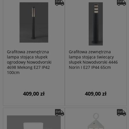
Grafitowa zewnętrzna
Grafitowa zewnętrzna
lampa stojąca słupek
lampa stojąca świecący
ogrodowy Nowodvorski
słupek Nowodvorski 4446
4698 Mekong E27 IP42
Norin I E27 IP44 65cm
100cm
409,00 zł
409,00 zł