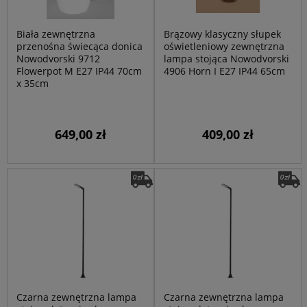
Biała zewnętrzna
Brązowy klasyczny słupek
przenośna świecąca donica
oświetleniowy zewnętrzna
Nowodvorski 9712
lampa stojąca Nowodvorski
Flowerpot M E27 IP44 70cm
4906 Horn I E27 IP44 65cm
x 35cm
649,00 zł
409,00 zł
Czarna zewnętrzna lampa
Czarna zewnętrzna lampa