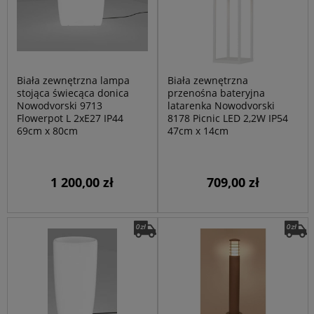
Biała zewnętrzna lampa
Biała zewnętrzna
stojąca świecąca donica
przenośna bateryjna
Nowodvorski 9713
latarenka Nowodvorski
Flowerpot L 2xE27 IP44
8178 Picnic LED 2,2W IP54
69cm x 80cm
47cm x 14cm
1 200,00 zł
709,00 zł