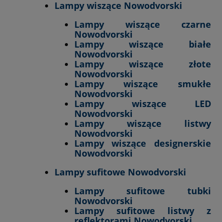
Lampy wiszące Nowodvorski
Lampy wiszące czarne
Nowodvorski
Lampy wiszące białe
Nowodvorski
Lampy wiszące złote
Nowodvorski
Lampy wiszące smukłe
Nowodvorski
Lampy wiszące LED
Nowodvorski
Lampy wiszące listwy
Nowodvorski
Lampy wiszące designerskie
Nowodvorski
Lampy sufitowe Nowodvorski
Lampy sufitowe tubki
Nowodvorski
Lampy sufitowe listwy z
reflektorami Nowodvorski