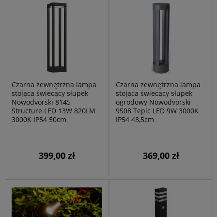
Czarna zewnętrzna lampa
Czarna zewnętrzna lampa
stojąca świecący słupek
stojąca świecący słupek
Nowodvorski 8145
ogrodowy Nowodvorski
Structure LED 13W 820LM
9508 Tepic LED 9W 3000K
3000K IP54 50cm
IP54 43,5cm
399,00 zł
369,00 zł