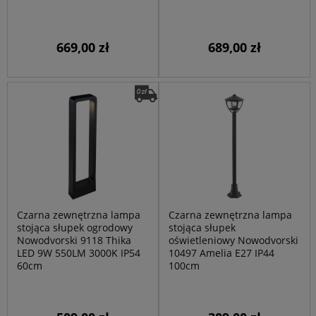
669,00 zł
689,00 zł
Czarna zewnętrzna lampa
Czarna zewnętrzna lampa
stojąca słupek ogrodowy
stojąca słupek
Nowodvorski 9118 Thika
oświetleniowy Nowodvorski
LED 9W 550LM 3000K IP54
10497 Amelia E27 IP44
60cm
100cm