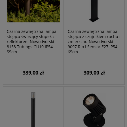
Czarna zewnętrzna lampa
Czarna zewnętrzna lampa
stojąca świecący słupek z
stojąca z czujnikiem ruchu i
reflektorem Nowodvorski
zmierzchu Nowodvorski
8158 Tubings GU10 IP54
9097 Rio I Sensor E27 IP54
55cm
65cm
339,00 zł
309,00 zł