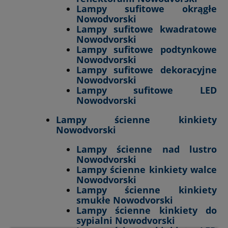
Lampy sufitowe okrągłe
Nowodvorski
Lampy sufitowe kwadratowe
Nowodvorski
Lampy sufitowe podtynkowe
Nowodvorski
Lampy sufitowe dekoracyjne
Nowodvorski
Lampy sufitowe LED
Nowodvorski
Lampy ścienne kinkiety
Nowodvorski
Lampy ścienne nad lustro
Nowodvorski
Lampy ścienne kinkiety walce
Nowodvorski
Lampy ścienne kinkiety
smukłe Nowodvorski
Lampy ścienne kinkiety do
sypialni Nowodvorski