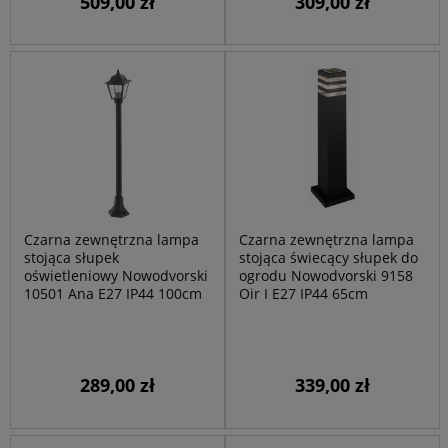
509,00 zł
309,00 zł
Czarna zewnętrzna lampa
Czarna zewnętrzna lampa
stojąca słupek
stojąca świecący słupek do
oświetleniowy Nowodvorski
ogrodu Nowodvorski 9158
10501 Ana E27 IP44 100cm
Oir I E27 IP44 65cm
289,00 zł
339,00 zł