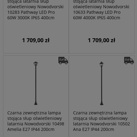
stojąca latarnia słup
stojąca latarnia słup
oświetleniowy Nowodvorski
oświetleniowy Nowodvorski
10283 Pathway LED Pro
10633 Pathway LED Pro
60W 3000K IP65 400cm
60W 4000K IP65 400cm
1 709,00 zł
1 709,00 zł
Czarna zewnętrzna lampa
Czarna zewnętrzna lampa
stojąca słup oświetleniowy
stojąca słup oświetleniowy
latarnia Nowodvorski 10498
latarnia Nowodvorski 10502
Amelia E27 IP44 200cm
Ana E27 IP44 200cm