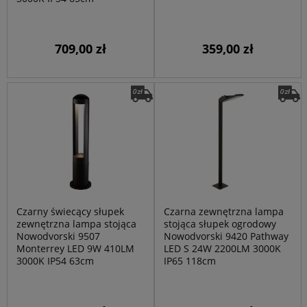
709,00 zł
359,00 zł
Czarny świecący słupek
Czarna zewnętrzna lampa
zewnętrzna lampa stojąca
stojąca słupek ogrodowy
Nowodvorski 9507
Nowodvorski 9420 Pathway
Monterrey LED 9W 410LM
LED S 24W 2200LM 3000K
3000K IP54 63cm
IP65 118cm