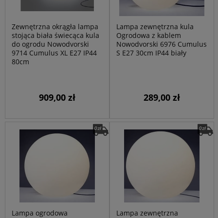
Zewnętrzna okrągła lampa
Lampa zewnętrzna kula
stojąca biała świecąca kula
Ogrodowa z kablem
do ogrodu Nowodvorski
Nowodvorski 6976 Cumulus
9714 Cumulus XL E27 IP44
S E27 30cm IP44 biały
80cm
909,00 zł
289,00 zł
Lampa ogrodowa
Lampa zewnętrzna