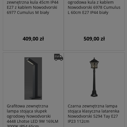
zewnętrzna kula 45cm IP44
ogrodowa kula z kablem
E27 z kablem Nowodvorski
Nowodvorski 6978 Cumulus
6977 Cumulus M biały
L 60cm E27 IP44 biały
409,00 zł
509,00 zł
Grafitowa zewnętrzna
Czarna zewnętrzna lampa
lampa stojąca słupek
stojąca klasyczna latarenka
ogrodowy Nowodvorski
Nowodvorski 5294 Tay E27
4448 Lhotse LED 9W 169LM
IP23 112cm
3000K IP54 65cm