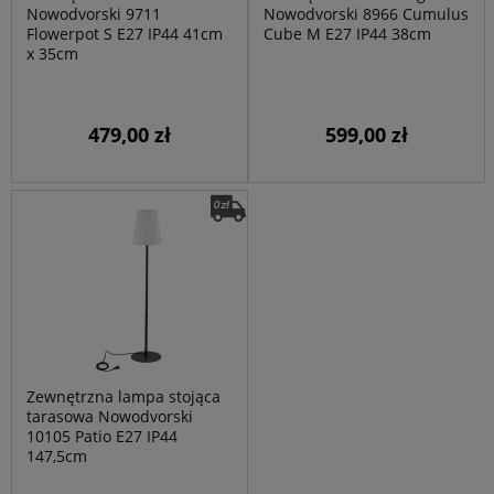
Nowodvorski 9711
Nowodvorski 8966 Cumulus
Flowerpot S E27 IP44 41cm
Cube M E27 IP44 38cm
x 35cm
479,00 zł
599,00 zł
Zewnętrzna lampa stojąca
tarasowa Nowodvorski
10105 Patio E27 IP44
147,5cm