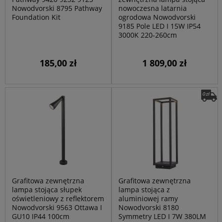
Nowodvorski 8795 Pathway
nowoczesna latarnia
Foundation Kit
ogrodowa Nowodvorski
9185 Pole LED I 15W IP54
3000K 220-260cm
185,00 zł
1 809,00 zł
Grafitowa zewnętrzna
Grafitowa zewnętrzna
lampa stojąca słupek
lampa stojąca z
oświetleniowy z reflektorem
aluminiowej ramy
Nowodvorski 9563 Ottawa I
Nowodvorski 8180
GU10 IP44 100cm
Symmetry LED I 7W 380LM