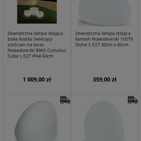
Zewnętrzna lampa stojąca
Zewnętrzna lampa stojąca
biała kostka świecący
kamień Nowodvorski 10579
sześcian na taras
Stone S E27 30cm x 45cm
Nowodvorski 8965 Cumulus
Cube L E27 IP44 60cm
1 009,00 zł
359,00 zł