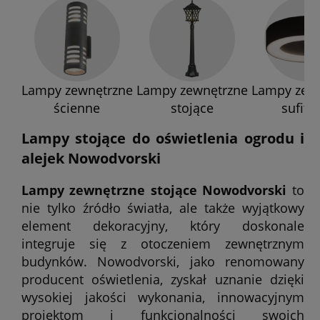
Lampy zewnętrzne
Lampy zewnętrzne
Lampy zew
ścienne
stojące
sufito
Lampy stojące do oświetlenia ogrodu i
alejek Nowodvorski
Lampy zewnętrzne stojące Nowodvorski
to
nie tylko źródło światła, ale także wyjątkowy
element dekoracyjny, który doskonale
integruje się z otoczeniem zewnętrznym
budynków. Nowodvorski, jako renomowany
producent oświetlenia, zyskał uznanie dzięki
wysokiej jakości wykonania, innowacyjnym
projektom i funkcjonalności swoich