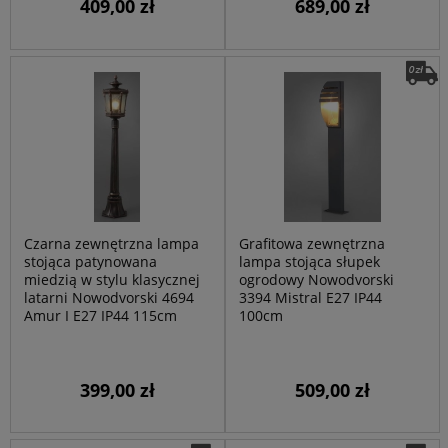
409,00 zł
689,00 zł
Czarna zewnętrzna lampa
Grafitowa zewnętrzna
stojąca patynowana
lampa stojąca słupek
miedzią w stylu klasycznej
ogrodowy Nowodvorski
latarni Nowodvorski 4694
3394 Mistral E27 IP44
Amur I E27 IP44 115cm
100cm
399,00 zł
509,00 zł