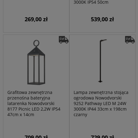
3000K IP54 50cm
269,00 zł
539,00 zł
Grafitowa zewnętrzna
Lampa zewnętrzna stojąca
przenośna bateryjna
ogrodowa Nowodvorski
latarenka Nowodvorski
9252 Pathway LED M 24W
8177 Picnic LED 2,2W IP54
3000K IP44 33cm x 198cm
47cm x 14cm
czarny
709,00 zł
729,00 zł