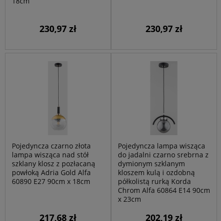
18cm
230,97 zł
230,97 zł
Pojedyncza czarno złota
Pojedyncza lampa wisząca
lampa wisząca nad stół
do jadalni czarno srebrna z
szklany klosz z pozłacaną
dymionym szklanym
powłoką Adria Gold Alfa
kloszem kulą i ozdobną
60890 E27 90cm x 18cm
półkolistą rurką Korda
Chrom Alfa 60864 E14 90cm
x 23cm
217,68 zł
202,19 zł