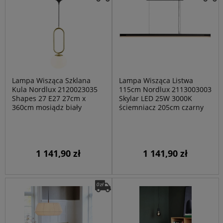
Lampa Wisząca Szklana
Lampa Wisząca Listwa
Kula Nordlux 2120023035
115cm Nordlux 2113003003
Shapes 27 E27 27cm x
Skylar LED 25W 3000K
360cm mosiądz biały
ściemniacz 205cm czarny
1 141,90 zł
1 141,90 zł