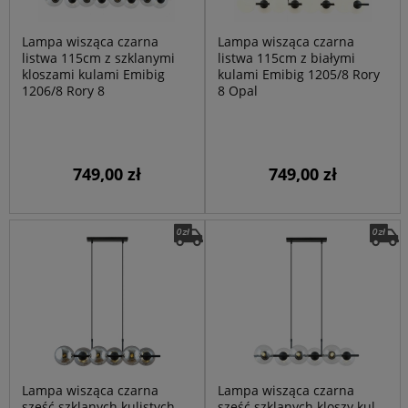
Lampa wisząca czarna
Lampa wisząca czarna
listwa 115cm z szklanymi
listwa 115cm z białymi
kloszami kulami Emibig
kulami Emibig 1205/8 Rory
1206/8 Rory 8
8 Opal
749,00 zł
749,00 zł
Lampa wisząca czarna
Lampa wisząca czarna
sześć szklanych kulistych
sześć szklanych kloszy kul