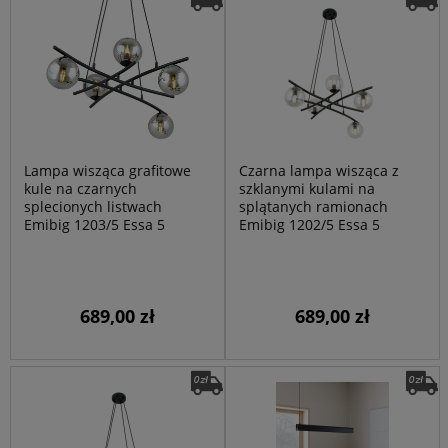
Lampa wisząca grafitowe
Czarna lampa wisząca z
kule na czarnych
szklanymi kulami na
splecionych listwach
splątanych ramionach
Emibig 1203/5 Essa 5
Emibig 1202/5 Essa 5
689,00 zł
689,00 zł