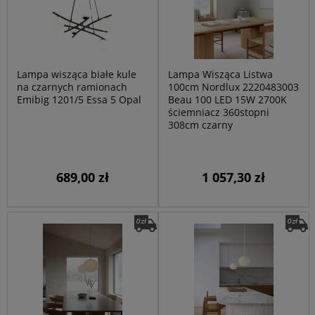
Lampa wisząca białe kule
Lampa Wisząca Listwa
na czarnych ramionach
100cm Nordlux 2220483003
Emibig 1201/5 Essa 5 Opal
Beau 100 LED 15W 2700K
ściemniacz 360stopni
308cm czarny
689,00 zł
1 057,30 zł