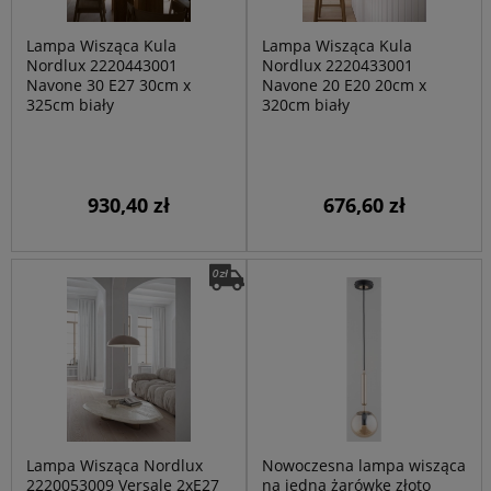
Lampa Wisząca Kula
Lampa Wisząca Kula
Nordlux 2220443001
Nordlux 2220433001
Navone 30 E27 30cm x
Navone 20 E20 20cm x
325cm biały
320cm biały
930,40 zł
676,60 zł
Lampa Wisząca Nordlux
Nowoczesna lampa wisząca
2220053009 Versale 2xE27
na jedną żarówkę złoto