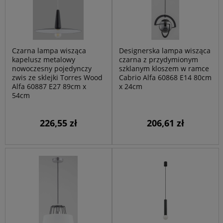
Czarna lampa wisząca
Designerska lampa wisząca
kapelusz metalowy
czarna z przydymionym
nowoczesny pojedynczy
szklanym kloszem w ramce
zwis ze sklejki Torres Wood
Cabrio Alfa 60868 E14 80cm
Alfa 60887 E27 89cm x
x 24cm
54cm
226,55 zł
206,61 zł