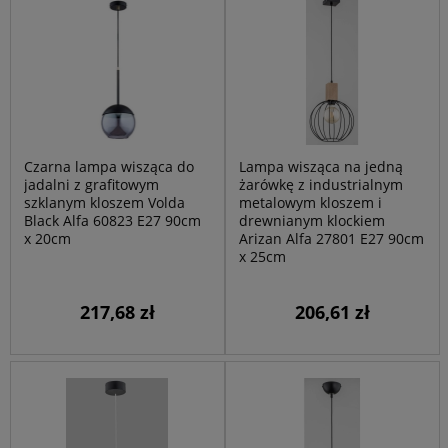
Czarna lampa wisząca do
Lampa wisząca na jedną
jadalni z grafitowym
żarówkę z industrialnym
szklanym kloszem Volda
metalowym kloszem i
Black Alfa 60823 E27 90cm
drewnianym klockiem
x 20cm
Arizan Alfa 27801 E27 90cm
x 25cm
217,68 zł
206,61 zł