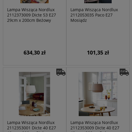
Lampa Wisząca Nordlux
Lampa Wisząca Nordlux
2112373009 Dicte 53 E27
2112053035 Paco E27
29cm x 200cm Beżowy
Mosiądz
634,30 zł
101,35 zł
Lampa Wisząca Nordlux
Lampa Wisząca Nordlux
2112353001 Dicte 40 E27
2112353009 Dicte 40 E27