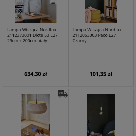
Lampa Wisząca Nordlux
Lampa Wisząca Nordlux
2112373001 Dicte 53 E27
2112053003 Paco E27
29cm x 200cm biały
Czarny
634,30 zł
101,35 zł