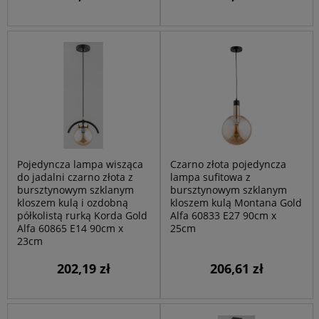
Pojedyncza lampa wisząca
Czarno złota pojedyncza
do jadalni czarno złota z
lampa sufitowa z
bursztynowym szklanym
bursztynowym szklanym
kloszem kulą i ozdobną
kloszem kulą Montana Gold
półkolistą rurką Korda Gold
Alfa 60833 E27 90cm x
Alfa 60865 E14 90cm x
25cm
23cm
202,19 zł
206,61 zł