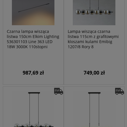
Czarna lampa wisząca
Lampa wisząca czarna
listwa 150cm Elkim Lighting
listwa 115cm z grafitowymi
536301103 Line 363 LED
kloszami kulami Emibig
18W 3000K 110stopni
1207/8 Rory 8
987,69 zł
749,00 zł