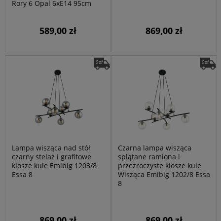
Rory 6 Opal 6xE14 95cm
589,00 zł
869,00 zł
Lampa wisząca nad stół
Czarna lampa wisząca
czarny stelaż i grafitowe
splątane ramiona i
klosze kule Emibig 1203/8
przezroczyste klosze kule
Essa 8
Wisząca Emibig 1202/8 Essa
8
869,00 zł
869,00 zł