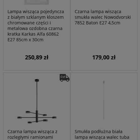
Lampa wisząca pojedyncza
Czarna lampa wisząca
z białym szklanym kloszem
smukła walec Nowodvorski
chromowane części i
7852 Baton E27 4,5cm
metalowa ozdobna czarna
kratka Karkas Alfa 60862
E27 85cm x 30cm
250,89 zł
179,00 zł
Czarna lampa wisząca z
Smukła podłużna biała
rozległymi ramionami
lampa wisząca walec tuba