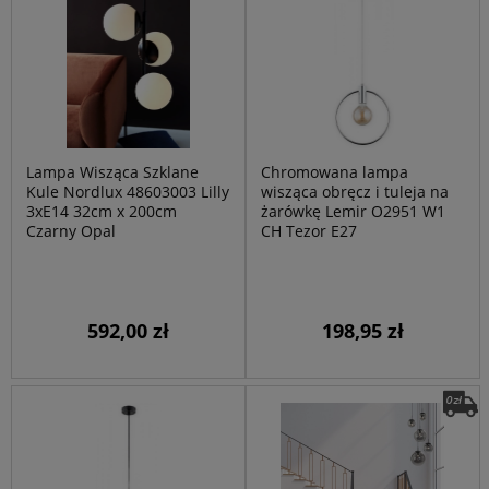
Lampa Wisząca Szklane
Chromowana lampa
Kule Nordlux 48603003 Lilly
wisząca obręcz i tuleja na
3xE14 32cm x 200cm
żarówkę Lemir O2951 W1
Czarny Opal
CH Tezor E27
592,00 zł
198,95 zł