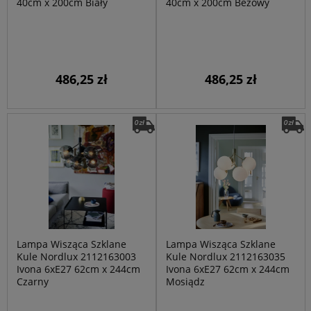
40cm x 200cm Biały
40cm x 200cm Beżowy
486,25 zł
486,25 zł
Lampa Wisząca Szklane
Lampa Wisząca Szklane
Kule Nordlux 2112163003
Kule Nordlux 2112163035
Ivona 6xE27 62cm x 244cm
Ivona 6xE27 62cm x 244cm
Czarny
Mosiądz