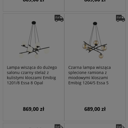
Lampa wisząca do dużego
Czarna lampa wisząca
salonu czarny stelaż z
splecione ramiona z
kulistymi kloszami Emibig
miodowymi kloszami
1201/8 Essa 8 Opal
Emibig 1204/5 Essa 5
869,00 zł
689,00 zł