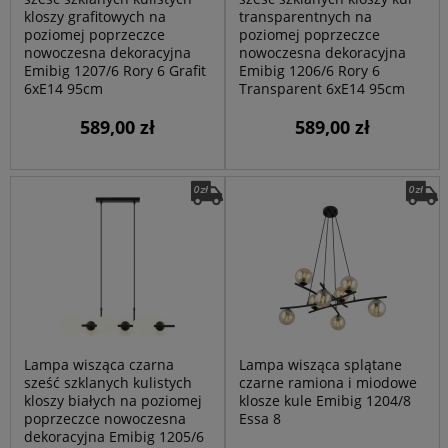
kloszy grafitowych na
transparentnych na
poziomej poprzeczce
poziomej poprzeczce
nowoczesna dekoracyjna
nowoczesna dekoracyjna
Emibig 1207/6 Rory 6 Grafit
Emibig 1206/6 Rory 6
6xE14 95cm
Transparent 6xE14 95cm
589,00 zł
589,00 zł
Lampa wisząca czarna
Lampa wisząca splątane
sześć szklanych kulistych
czarne ramiona i miodowe
kloszy białych na poziomej
klosze kule Emibig 1204/8
poprzeczce nowoczesna
Essa 8
dekoracyjna Emibig 1205/6