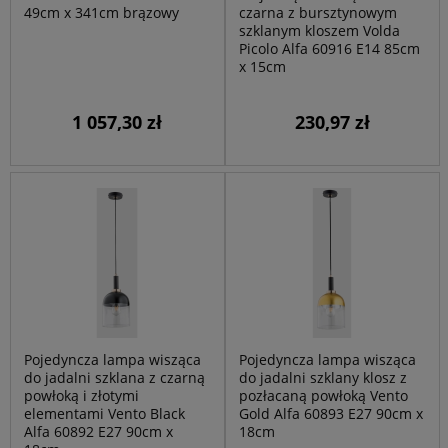
49cm x 341cm brązowy
czarna z bursztynowym
szklanym kloszem Volda
Picolo Alfa 60916 E14 85cm
x 15cm
1 057,30 zł
230,97 zł
Pojedyncza lampa wisząca
Pojedyncza lampa wisząca
do jadalni szklana z czarną
do jadalni szklany klosz z
powłoką i złotymi
pozłacaną powłoką Vento
elementami Vento Black
Gold Alfa 60893 E27 90cm x
Alfa 60892 E27 90cm x
18cm