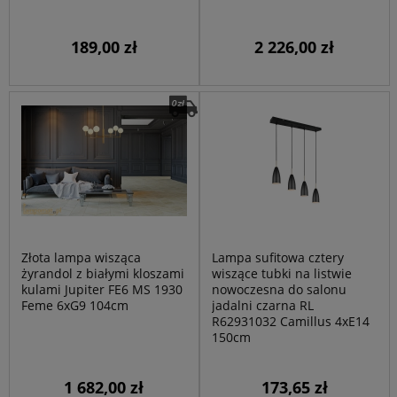
189,00 zł
2 226,00 zł
Złota lampa wisząca
Lampa sufitowa cztery
żyrandol z białymi kloszami
wiszące tubki na listwie
kulami Jupiter FE6 MS 1930
nowoczesna do salonu
Feme 6xG9 104cm
jadalni czarna RL
R62931032 Camillus 4xE14
150cm
1 682,00 zł
173,65 zł