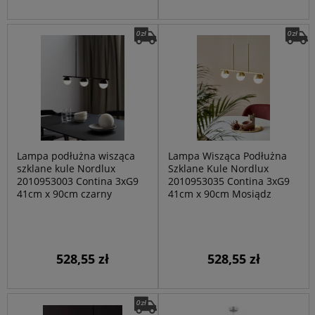
Lampa podłużna wisząca
Lampa Wisząca Podłużna
szklane kule Nordlux
Szklane Kule Nordlux
2010953003 Contina 3xG9
2010953035 Contina 3xG9
41cm x 90cm czarny
41cm x 90cm Mosiądz
528,55 zł
528,55 zł