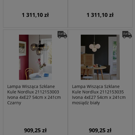
1 311,10 zł
1 311,10 zł
Lampa Wisząca Szklane
Lampa Wisząca Szklane
Kule Nordlux 2112153003
Kule Nordlux 2112153035
Ivona 4xE27 54cm x 241cm
Ivona 4xE27 54cm x 241cm
Czarny
mosiądz biały
909,25 zł
909,25 zł