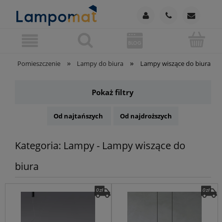
»
»
Pomieszczenie
Lampy do biura
Lampy wiszące do biura
Pokaż filtry
Od najtańszych
Od najdroższych
Kategoria: Lampy - Lampy wiszące do
biura