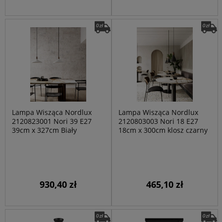
Lampa Wisząca Nordlux
Lampa Wisząca Nordlux
2120823001 Nori 39 E27
2120803003 Nori 18 E27
39cm x 327cm Biały
18cm x 300cm klosz czarny
930,40 zł
465,10 zł