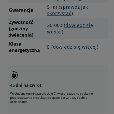
5 lat (
sprawdź jak
Gwarancja
skorzystać
)
Żywotność
30 000 (
dowiedz się
(godziny
więcej
)
świecenia)
Klasa
E (
dowiedz się więcej
)
energetyczna
45 dni na zwrot
Wydłużony termin zwrotu daje Ci więcej czasu na spokojne
przetestowanie produktu i podjęcie decyzji, czy spełnia
oczekiwania.