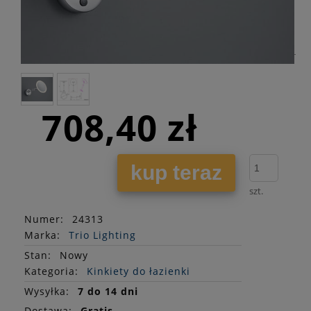
708,40 zł
kup teraz
szt.
Numer:
24313
Marka:
Trio Lighting
Stan
:
Nowy
Kategoria:
Kinkiety do łazienki
Wysyłka:
7 do 14 dni
Dostawa:
Gratis