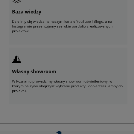
Baza wiedzy
Dzielimy się wiedzą na naszym kanale
YouTube
i
Blogu
, a na
Instagramie
prezentujemy szerokie portfolio zrealizowanych
projektów.
Własny showroom
W Poznaniu prowadzimy własny
showroom oświetleniowy
, w
którym na żywo obejrzysz wybrane produkty i dobierzesz lampy do
projektu.