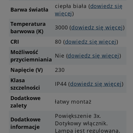
ciepła biała (
dowiedz się
Barwa światła
więcej
)
Temperatura
3000 (
dowiedz się więcej
)
barwowa (K)
CRI
80 (
dowiedz się więcej
)
Możliwość
Nie (
dowiedz się więcej
)
przyciemniania
Napięcie (V)
230
Klasa
IP44 (
dowiedz się więcej
)
szczelności
Dodatkowe
łatwy montaż
zalety
Powiększenie 3x.
Dodatkowe
Dotykowy włącznik.
informacje
Lampa jest regulowana.