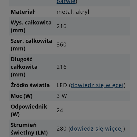
barwie
)
Materiał
metal, akryl
Wys. całkowita
216
(mm)
Szer. całkowita
360
(mm)
Długość
całkowita
216
(mm)
Źródło światła
LED (
dowiedz się więcej
)
Moc (W)
3 W
Odpowiednik
24
(W)
Strumień
280 (
dowiedz się więcej
)
świetlny (LM)