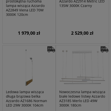
prostokątna ruchoma
Azzardo AZ2914 Metric LED
lampa wisząca Azzardo
135W 3000K Czarny
AZ2849 Viena LED 70W
3000K 120cm
1 979,00 zł
2 529,00 zł
Ledowa lampa wisząca
Nowoczesna lampa wisząca
długa brązowa belka
białe ledowe listwy Azzardo
Azzardo AZ1686 Norman
AZ3185 Merlo LED 49W
LED 29W 3000K 104cm
3000K 180cm