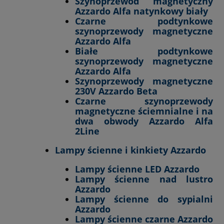
Szynoprzewód magnetyczny
Azzardo Alfa natynkowy biały
Czarne podtynkowe
szynoprzewody magnetyczne
Azzardo Alfa
Białe podtynkowe
szynoprzewody magnetyczne
Azzardo Alfa
Szynoprzewody magnetyczne
230V Azzardo Beta
Czarne szynoprzewody
magnetyczne ściemnialne i na
dwa obwody Azzardo Alfa
2Line
Lampy ścienne i kinkiety Azzardo
Lampy ścienne LED Azzardo
Lampy ścienne nad lustro
Azzardo
Lampy ścienne do sypialni
Azzardo
Lampy ścienne czarne Azzardo