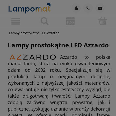
Lampy prostokątne LED Azzardo
Lampy prostokątne LED Azzardo
Azzardo to polska
marka lamp, która na rynku oświetleniowym
działa od 2002 roku. Specjalizuje się w
produkcji lamp o oryginalnym designie,
wykonanych z najwyższej jakości materiałów,
co gwarantuje nie tylko estetyczny wygląd, ale
także długotrwałą trwałość. Lampy Azzardo
zdobią zarówno wnętrza prywatne, jak i
publiczne, zyskując uznanie w branży dekoracji
wnętrz. W ofercie marki dominują lampy