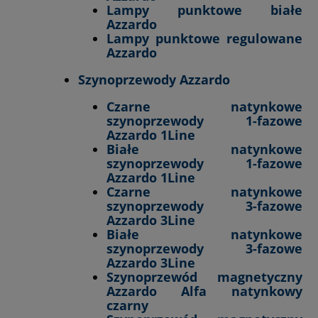
Lampy punktowe białe
Azzardo
Lampy punktowe regulowane
Azzardo
Szynoprzewody Azzardo
Czarne natynkowe
szynoprzewody 1-fazowe
Azzardo 1Line
Białe natynkowe
szynoprzewody 1-fazowe
Azzardo 1Line
Czarne natynkowe
szynoprzewody 3-fazowe
Azzardo 3Line
Białe natynkowe
szynoprzewody 3-fazowe
Azzardo 3Line
Szynoprzewód magnetyczny
Azzardo Alfa natynkowy
czarny