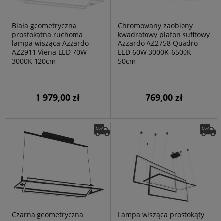
Biała geometryczna
Chromowany zaoblony
prostokątna ruchoma
kwadratowy plafon sufitowy
lampa wisząca Azzardo
Azzardo AZ2758 Quadro
AZ2911 Viena LED 70W
LED 60W 3000K-6500K
3000K 120cm
50cm
1 979,00 zł
769,00 zł
Czarna geometryczna
Lampa wisząca prostokąty