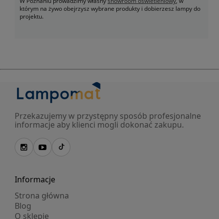
W Poznaniu prowadzimy własny
showroom oświetleniowy
, w
którym na żywo obejrzysz wybrane produkty i dobierzesz lampy do
projektu.
Przekazujemy w przystępny sposób profesjonalne
informacje aby klienci mogli dokonać zakupu.
Informacje
Strona główna
Blog
O sklepie