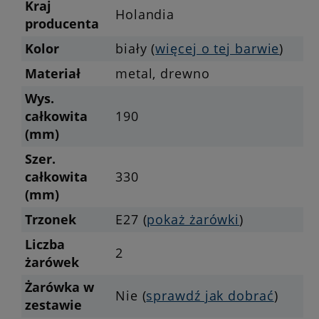
Kraj
Holandia
producenta
Kolor
biały (
więcej o tej barwie
)
Materiał
metal, drewno
Wys.
całkowita
190
(mm)
Szer.
całkowita
330
(mm)
Trzonek
E27 (
pokaż żarówki
)
Liczba
2
żarówek
Żarówka w
Nie (
sprawdź jak dobrać
)
zestawie