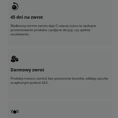
45 dni na zwrot
Wydłużony termin zwrotu daje Ci więcej czasu na spokojne
przetestowanie produktu i podjęcie decyzji, czy spełnia
oczekiwania.
Darmowy zwrot
Produkty możesz zwrócić bez ponoszenia kosztów, oddając paczkę
w wybranym punkcie GLS.