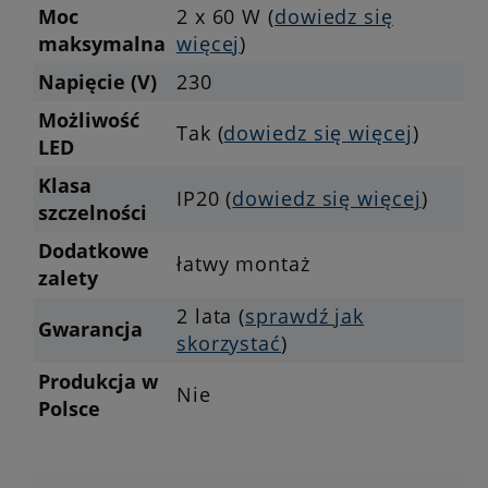
Moc
2 x 60 W (
dowiedz się
maksymalna
więcej
)
Napięcie (V)
230
Możliwość
Tak (
dowiedz się więcej
)
LED
Klasa
IP20 (
dowiedz się więcej
)
szczelności
Dodatkowe
łatwy montaż
zalety
2 lata (
sprawdź jak
Gwarancja
skorzystać
)
Produkcja w
Nie
Polsce