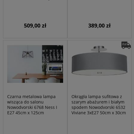
509,00 zł
389,00 zł
Czarna metalowa lampa
Okrągła lampa sufitowa z
wisząca do salonu
szarym abażurem i białym
Nowodvorski 6768 Ness I
spodem Nowodvorski 6532
E27 45cm x 125cm
Viviane 3xE27 50cm x 30cm