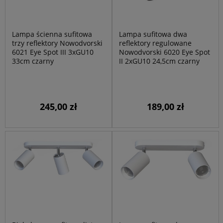
Lampa ścienna sufitowa
Lampa sufitowa dwa
trzy reflektory Nowodvorski
reflektory regulowane
6021 Eye Spot III 3xGU10
Nowodvorski 6020 Eye Spot
33cm czarny
II 2xGU10 24,5cm czarny
245,00 zł
189,00 zł