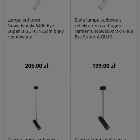
Lampa sufitowa
Biała lampa sufitowa z
Nowodvorski 6490 Eye
reflektorem na długim
Super B GU10 76,5cm biały
ramieniu Nowodvorski 6488
regulowany
Eye Super A GU10
205,00 zł
199,00 zł
Czarna lampa sufitowa z
Czarna lampa sufitowa z