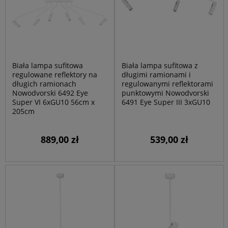
Biała lampa sufitowa
Biała lampa sufitowa z
regulowane reflektory na
długimi ramionami i
długich ramionach
regulowanymi reflektorami
Nowodvorski 6492 Eye
punktowymi Nowodvorski
Super VI 6xGU10 56cm x
6491 Eye Super III 3xGU10
205cm
889,00 zł
539,00 zł