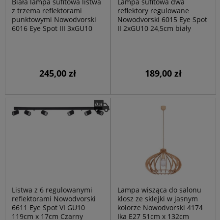
Biała lampa sufitowa listwa
Lampa sufitowa dwa
z trzema reflektorami
reflektory regulowane
punktowymi Nowodvorski
Nowodvorski 6015 Eye Spot
6016 Eye Spot III 3xGU10
II 2xGU10 24,5cm biały
245,00 zł
189,00 zł
Listwa z 6 regulowanymi
Lampa wisząca do salonu
reflektorami Nowodvorski
klosz ze sklejki w jasnym
6611 Eye Spot VI GU10
kolorze Nowodvorski 4174
119cm x 17cm Czarny
Ika E27 51cm x 132cm