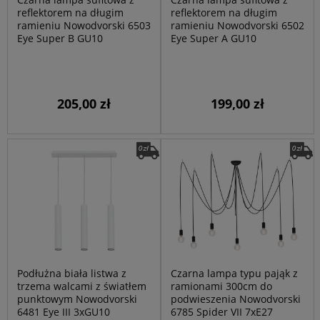
reflektorem na długim
reflektorem na długim
ramieniu Nowodvorski 6503
ramieniu Nowodvorski 6502
Eye Super B GU10
Eye Super A GU10
205,00 zł
199,00 zł
Podłużna biała listwa z
Czarna lampa typu pająk z
trzema walcami z światłem
ramionami 300cm do
punktowym Nowodvorski
podwieszenia Nowodvorski
6481 Eye III 3xGU10
6785 Spider VII 7xE27