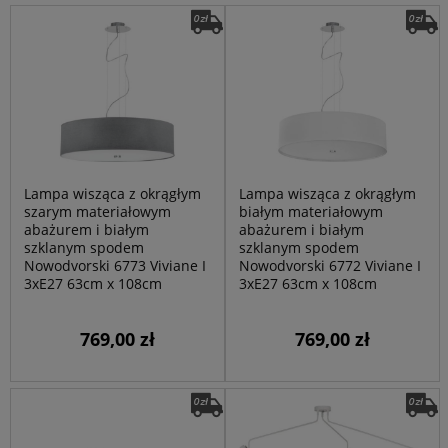
Lampa wisząca z okrągłym
Lampa wisząca z okrągłym
szarym materiałowym
białym materiałowym
abażurem i białym
abażurem i białym
szklanym spodem
szklanym spodem
Nowodvorski 6773 Viviane I
Nowodvorski 6772 Viviane I
3xE27 63cm x 108cm
3xE27 63cm x 108cm
769,00 zł
769,00 zł