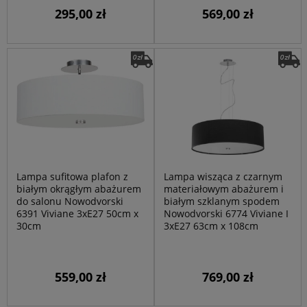
295,00 zł
569,00 zł
Lampa sufitowa plafon z
Lampa wisząca z czarnym
białym okrągłym abażurem
materiałowym abażurem i
do salonu Nowodvorski
białym szklanym spodem
6391 Viviane 3xE27 50cm x
Nowodvorski 6774 Viviane I
30cm
3xE27 63cm x 108cm
559,00 zł
769,00 zł