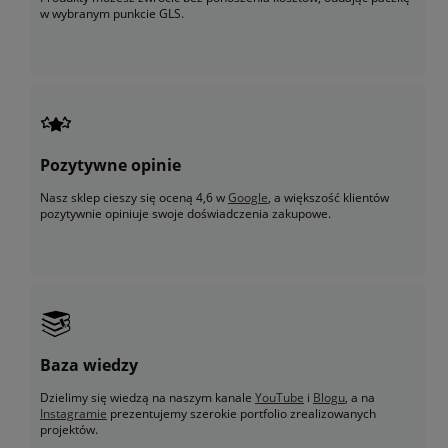
w wybranym punkcie GLS.
Pozytywne opinie
Nasz sklep cieszy się oceną 4,6 w
Google
, a większość klientów
pozytywnie opiniuje swoje doświadczenia zakupowe.
Baza wiedzy
Dzielimy się wiedzą na naszym kanale
YouTube
i
Blogu
, a na
Instagramie
prezentujemy szerokie portfolio zrealizowanych
projektów.