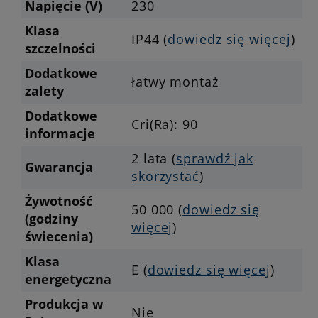
Napięcie (V)
230
Klasa
IP44 (
dowiedz się więcej
)
szczelności
Dodatkowe
łatwy montaż
zalety
Dodatkowe
Cri(Ra): 90
informacje
2 lata (
sprawdź jak
Gwarancja
skorzystać
)
Żywotność
50 000 (
dowiedz się
(godziny
więcej
)
świecenia)
Klasa
E (
dowiedz się więcej
)
energetyczna
Produkcja w
Nie