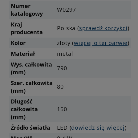
Numer
W0297
katalogowy
Kraj
Polska (
sprawdź korzyści
)
producenta
Kolor
złoty (
więcej o tej barwie
)
Materiał
metal
Wys. całkowita
790
(mm)
Szer. całkowita
80
(mm)
Długość
całkowita
150
(mm)
Źródło światła
LED (
dowiedz się więcej
)