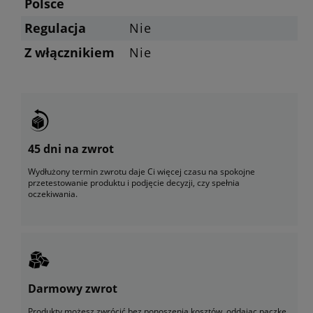
Polsce
Regulacja
Nie
Z włącznikiem
Nie
45 dni na zwrot
Wydłużony termin zwrotu daje Ci więcej czasu na spokojne
przetestowanie produktu i podjęcie decyzji, czy spełnia
oczekiwania.
Darmowy zwrot
Produkty możesz zwrócić bez ponoszenia kosztów, oddając paczkę