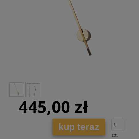
445,00 zł
kup teraz
szt.