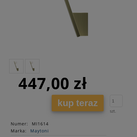
447,00 zł
kup teraz
szt.
Numer:
MI1614
Marka:
Maytoni