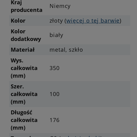
Kraj
Niemcy
producenta
Kolor
złoty (
więcej o tej barwie
)
Kolor
biały
dodatkowy
Materiał
metal, szkło
Wys.
całkowita
350
(mm)
Szer.
całkowita
100
(mm)
Długość
całkowita
176
(mm)