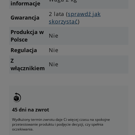
informacje
2 lata (
sprawdź jak
Gwarancja
skorzystać
)
Produkcja w
Nie
Polsce
Regulacja
Nie
Z
Nie
włącznikiem
45 dni na zwrot
Wydłużony termin zwrotu daje Ci więcej czasu na spokojne
przetestowanie produktu i podjęcie decyzji, czy spełnia
oczekiwania.