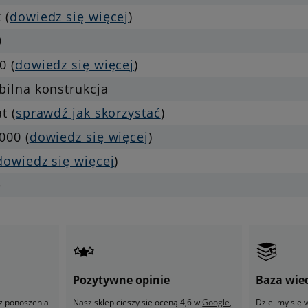
 (
dowiedz się więcej
)
0
0 (
dowiedz się więcej
)
bilna konstrukcja
at (
sprawdź jak skorzystać
)
000 (
dowiedz się więcej
)
dowiedz się więcej
)
e
Pozytywne opinie
Baza wie
z ponoszenia
Nasz sklep cieszy się oceną 4,6 w
Google
,
Dzielimy się