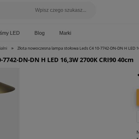
Marki
aśmy LED
Blog
»
alni
Złota nowoczesna lampa stołowa Leds C4 10-7742-DN-DN H LED 16,3W 27
0-7742-DN-DN H LED 16,3W 2700K CRI90 40cm