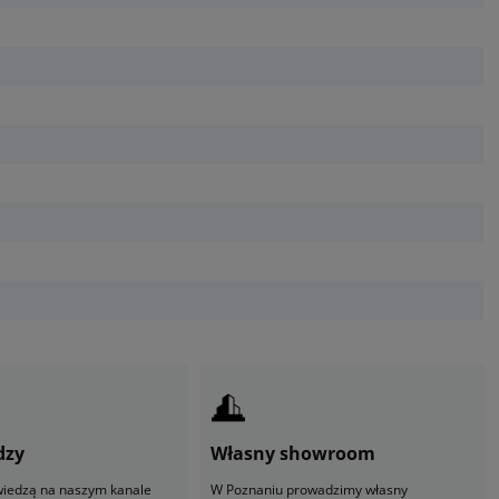
dzy
Własny showroom
 wiedzą na naszym kanale
W Poznaniu prowadzimy własny