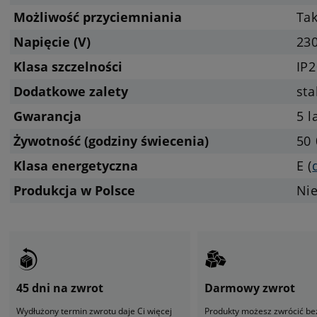
Możliwość przyciemniania
Tak
Napięcie (V)
23
Klasa szczelności
IP2
Dodatkowe zalety
sta
Gwarancja
5 l
Żywotność (godziny świecenia)
50 
Klasa energetyczna
E (
Produkcja w Polsce
Ni
45 dni na zwrot
Darmowy zwrot
Wydłużony termin zwrotu daje Ci więcej
Produkty możesz zwrócić be