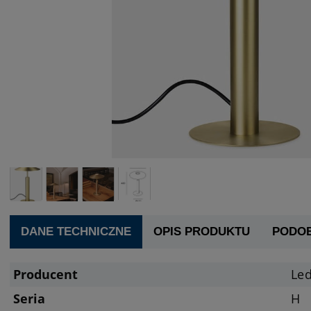
DANE TECHNICZNE
OPIS PRODUKTU
PODO
Producent
Le
Seria
H