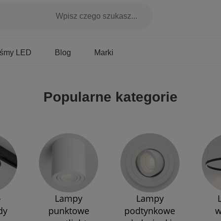
Marki
aśmy LED
Blog
Popularne kategorie
-
Lampy
Lampy
dy
punktowe
podtynkowe
w