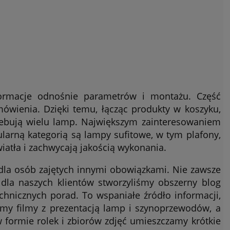
ormacje odnośnie parametrów i montażu. Część
wienia. Dzięki temu, łącząc produkty w koszyku,
rzebują wielu lamp. Największym zainteresowaniem
larną kategorią są lampy sufitowe, w tym plafony,
światła i zachwycają jakością wykonania.
dla osób zajętych innymi obowiązkami. Nie zawsze
dla naszych klientów stworzyliśmy obszerny blog
chnicznych porad. To wspaniałe źródło informacji,
my filmy z prezentacją lamp i szynoprzewodów, a
 formie rolek i zbiorów zdjęć umieszczamy krótkie