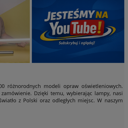
000 różnorodnych modeli opraw oświetleniowych.
zamówienie. Dzięki temu, wybierając lampy, nasi
iatło z Polski oraz odległych miejsc. W naszym