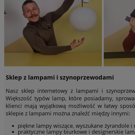
Sklep z lampami i szynoprzewodami
Nasz sklep internetowy z lampami i szynoprzew
Większość typów lamp, które posiadamy, sprowa
klienci mają wyjątkową możliwość w łatwy spos
sklepie z lampami można znaleźć między innymi:
piękne lampy wiszące, wyszukane żyrandole i
praktyczne lampy biurkowe i designerskie la