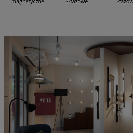
magnetyczne
3-fazowe
1-fazo