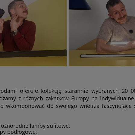
odami oferuje kolekcję starannie wybranych 20 
dzamy z różnych zakątków Europy na indywidualne 
ób wkomponować do swojego wnętrza fascynujące św
 różnorodne lampy sufitowe;
mpy podłogowe;