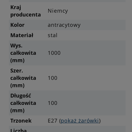
Kraj
Niemcy
producenta
Kolor
antracytowy
Materiał
stal
Wys.
całkowita
1000
(mm)
Szer.
całkowita
100
(mm)
Długość
całkowita
100
(mm)
Trzonek
E27 (
pokaż żarówki
)
Liczba