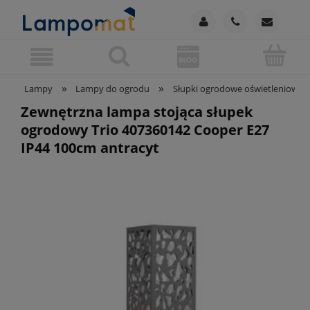
»
»
Lampy
Lampy do ogrodu
Słupki ogrodowe oświetleniowe
Zewnętrzna lampa stojąca słupek
ogrodowy Trio 407360142 Cooper E27
IP44 100cm antracyt