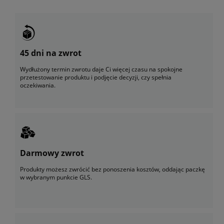
45 dni na zwrot
Wydłużony termin zwrotu daje Ci więcej czasu na spokojne
przetestowanie produktu i podjęcie decyzji, czy spełnia
oczekiwania.
Darmowy zwrot
Produkty możesz zwrócić bez ponoszenia kosztów, oddając paczkę
w wybranym punkcie GLS.