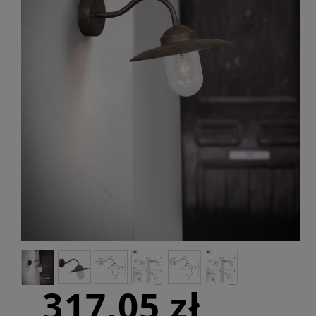
317,05 zł