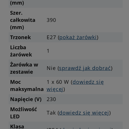
(mm)
Szer.
całkowita
390
(mm)
Trzonek
E27 (
pokaż żarówki
)
Liczba
1
żarówek
Żarówka w
Nie (
sprawdź jak dobrać
)
zestawie
Moc
1 x 60 W (
dowiedz się
maksymalna
więcej
)
Napięcie (V)
230
Możliwość
Tak (
dowiedz się więcej
)
LED
Klasa