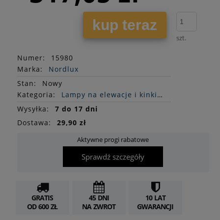
kup teraz
szt.
Numer:
15980
Marka:
Nordlux
Stan
:
Nowy
Kategoria:
Lampy na elewacje i kinkiety
Wysyłka:
7 do 17 dni
Dostawa:
29,90 zł
Aktywne progi rabatowe
Sprawdź szczegóły
GRATIS
45 DNI
10 LAT
OD 600 ZŁ
NA ZWROT
GWARANCJI