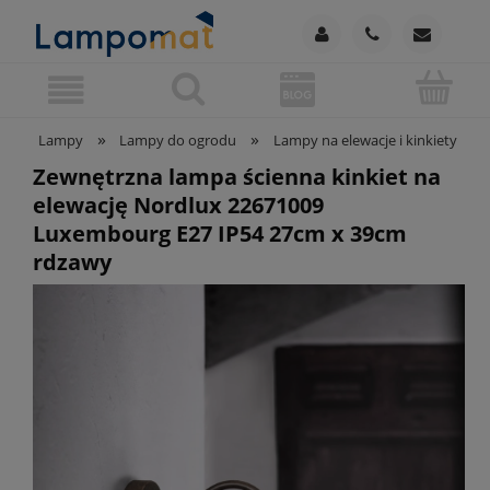
»
»
»
Lampy
Lampy do ogrodu
Lampy na elewacje i kinkiety
Zewnętrzna lampa ścienna kinkiet na
elewację Nordlux 22671009
Luxembourg E27 IP54 27cm x 39cm
rdzawy