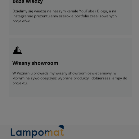
Baza wiedzy
Dzielimy się wiedzą na naszym kanale
YouTube
i
Blogu
, a na
Instagramie
prezentujemy szerokie portfolio zrealizowanych
projektów.
Własny showroom
W Poznaniu prowadzimy własny
showroom oświetleniowy
, w
którym na żywo obejrzysz wybrane produkty i dobierzesz lampy do
projektu.