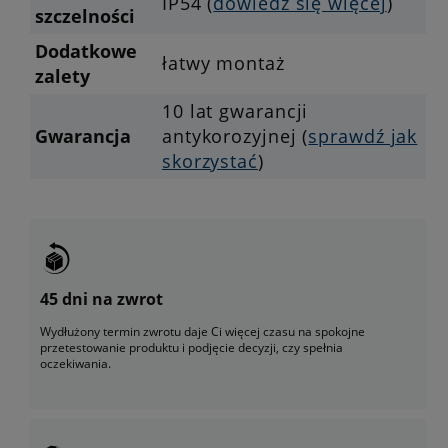
IP54 (
dowiedz się więcej
)
szczelności
Dodatkowe
łatwy montaż
zalety
10 lat gwarancji
Gwarancja
antykorozyjnej (
sprawdź jak
skorzystać
)
45 dni na zwrot
Wydłużony termin zwrotu daje Ci więcej czasu na spokojne
przetestowanie produktu i podjęcie decyzji, czy spełnia
oczekiwania.