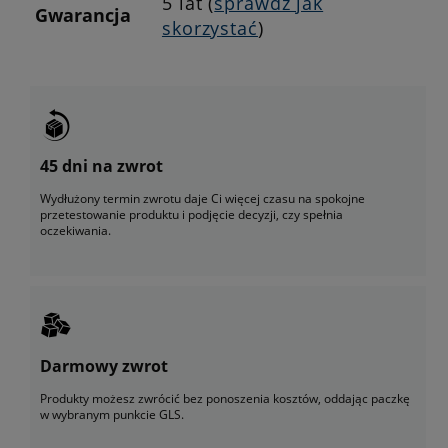
5 lat (
sprawdź jak
Gwarancja
skorzystać
)
45 dni na zwrot
Wydłużony termin zwrotu daje Ci więcej czasu na spokojne
przetestowanie produktu i podjęcie decyzji, czy spełnia
oczekiwania.
Darmowy zwrot
Produkty możesz zwrócić bez ponoszenia kosztów, oddając paczkę
w wybranym punkcie GLS.