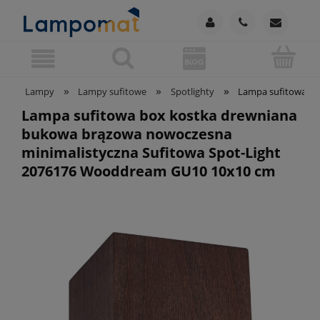
»
»
»
Lampy
Lampy sufitowe
Spotlighty
Lampa sufitowa bo
Lampa sufitowa box kostka drewniana
bukowa brązowa nowoczesna
minimalistyczna Sufitowa Spot-Light
2076176 Wooddream GU10 10x10 cm