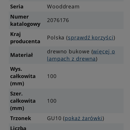
Seria
Wooddream
Numer
2076176
katalogowy
Kraj
Polska (
sprawdź korzyści
)
producenta
drewno bukowe (
więcej o
Materiał
lampach z drewna
)
Wys.
całkowita
100
(mm)
Szer.
całkowita
100
(mm)
Trzonek
GU10 (
pokaż żarówki
)
Liczba