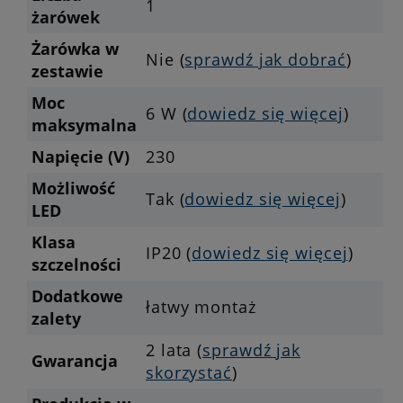
1
żarówek
Żarówka w
Nie (
sprawdź jak dobrać
)
zestawie
Moc
6 W (
dowiedz się więcej
)
maksymalna
Napięcie (V)
230
Możliwość
Tak (
dowiedz się więcej
)
LED
Klasa
IP20 (
dowiedz się więcej
)
szczelności
Dodatkowe
łatwy montaż
zalety
2 lata (
sprawdź jak
Gwarancja
skorzystać
)