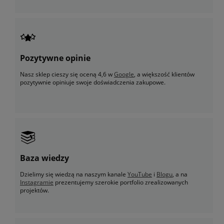
Pozytywne opinie
Nasz sklep cieszy się oceną 4,6 w
Google
, a większość klientów
pozytywnie opiniuje swoje doświadczenia zakupowe.
Baza wiedzy
Dzielimy się wiedzą na naszym kanale
YouTube
i
Blogu
, a na
Instagramie
prezentujemy szerokie portfolio zrealizowanych
projektów.