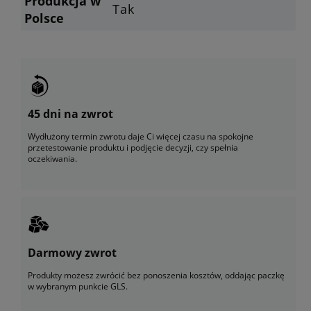
Produkcja w
Tak
Polsce
45 dni na zwrot
Wydłużony termin zwrotu daje Ci więcej czasu na spokojne
przetestowanie produktu i podjęcie decyzji, czy spełnia
oczekiwania.
Darmowy zwrot
Produkty możesz zwrócić bez ponoszenia kosztów, oddając paczkę
w wybranym punkcie GLS.