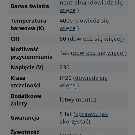
neutralna (
dowiedz się
Barwa światła
więcej
)
Temperatura
4000 (
dowiedz się
barwowa (K)
więcej
)
CRI
80 (
dowiedz się więcej
)
Możliwość
Tak (
dowiedz się więcej
)
przyciemniania
Napięcie (V)
230
Klasa
IP20 (
dowiedz się
szczelności
więcej
)
Dodatkowe
łatwy montaż
zalety
5 lat (
sprawdź jak
Gwarancja
skorzystać
)
Żywotność