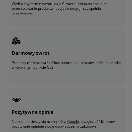
Wydłużony termin zwrotu daje Ci więcej czasu na spokojne
przetestowanie produktu i podjęcie decyzji, czy spełnia
oczekiwania.
Darmowy zwrot
Produkty możesz zwrócić bez ponoszenia kosztów, oddając paczkę
w wybranym punkcie GLS.
Pozytywne opinie
Nasz sklep cieszy się oceną 4,6 w
Google
, a większość klientów
pozytywnie opiniuje swoje doświadczenia zakupowe.