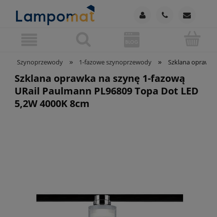
»
»
Szynoprzewody
1-fazowe szynoprzewody
Szklana oprawka
Szklana oprawka na szynę 1-fazową
URail Paulmann PL96809 Topa Dot LED
5,2W 4000K 8cm