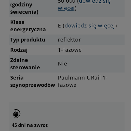
50 000 (
dowiedz się
(godziny
więcej
)
świecenia)
Klasa
E (
dowiedz się więcej
)
energetyczna
Typ produktu
reflektor
Rodzaj
1-fazowe
Zdalne
Nie
sterowanie
Seria
Paulmann URail 1-
szynoprzewodów
fazowe
45 dni na zwrot