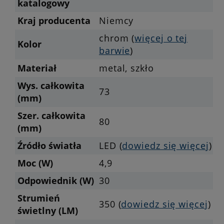
katalogowy
Kraj producenta
Niemcy
chrom (
więcej o tej
Kolor
barwie
)
Materiał
metal, szkło
Wys. całkowita
73
(mm)
Szer. całkowita
80
(mm)
Źródło światła
LED (
dowiedz się więcej
)
Moc (W)
4,9
Odpowiednik (W)
30
Strumień
350 (
dowiedz się więcej
)
świetlny (LM)