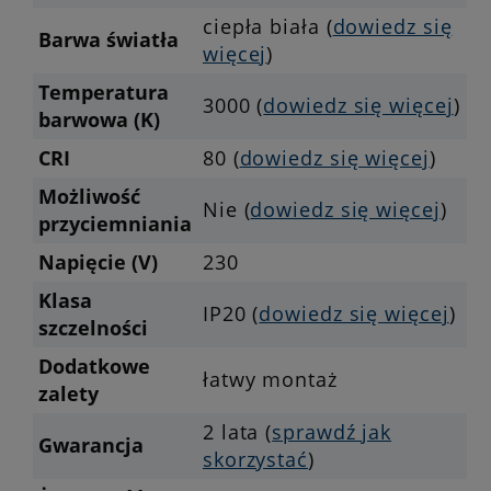
ciepła biała (
dowiedz się
Barwa światła
więcej
)
Temperatura
3000 (
dowiedz się więcej
)
barwowa (K)
CRI
80 (
dowiedz się więcej
)
Możliwość
Nie (
dowiedz się więcej
)
przyciemniania
Napięcie (V)
230
Klasa
IP20 (
dowiedz się więcej
)
szczelności
Dodatkowe
łatwy montaż
zalety
2 lata (
sprawdź jak
Gwarancja
skorzystać
)