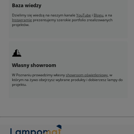
Baza wiedzy
Dzielimy się wiedzą na naszym kanale
YouTube
i
Blogu
, a na
Instagramie
prezentujemy szerokie portfolio zrealizowanych
projektów.
Własny showroom
W Poznaniu prowadzimy własny
showroom oświetleniowy
, w
którym na żywo obejrzysz wybrane produkty i dobierzesz lampy do
projektu.