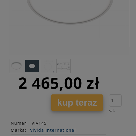
2 465,00 zł
kup teraz
szt.
Numer:
VIV145
Marka:
Vivida International