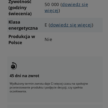
Żywotność
50 000 (
dowiedz się
(godziny
więcej
)
świecenia)
Klasa
E (
dowiedz się więcej
)
energetyczna
Produkcja w
Nie
Polsce
45 dni na zwrot
Wydłużony termin zwrotu daje Ci więcej czasu na spokojne
przetestowanie produktu i podjęcie decyzji, czy spełnia
oczekiwania.