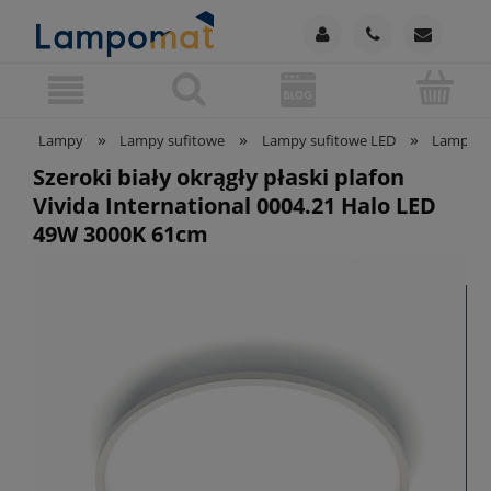
»
»
»
Lampy
Lampy sufitowe
Lampy sufitowe LED
Lampy su
Szeroki biały okrągły płaski plafon
Vivida International 0004.21 Halo LED
49W 3000K 61cm