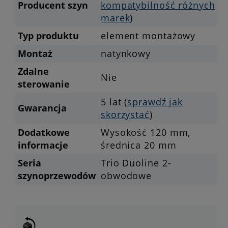
Producent szyn
kompatybilność różnych
marek
)
Typ produktu
element montażowy
Montaż
natynkowy
Zdalne
Nie
sterowanie
5 lat (
sprawdź jak
Gwarancja
skorzystać
)
Dodatkowe
Wysokość 120 mm,
informacje
średnica 20 mm
Seria
Trio Duoline 2-
szynoprzewodów
obwodowe