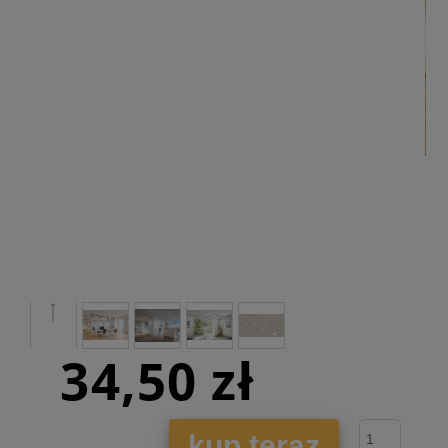
34,50 zł
kup teraz