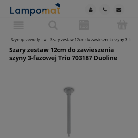
»
Szynoprzewody
Szary zestaw 12cm do zawieszenia szyny 3-fazow
Szary zestaw 12cm do zawieszenia
szyny 3-fazowej Trio 703187 Duoline