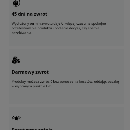
45 dni na zwrot
Wydłużony termin zwrotu daje Ci więcej czasu na spokojne
przetestowanie produktu i podjęcie decyzji, czy spełnia
oczekiwania.
Darmowy zwrot
Produkty możesz zwrócić bez ponoszenia kosztów, oddając paczkę
w wybranym punkcie GLS.
Pozytywne opinie