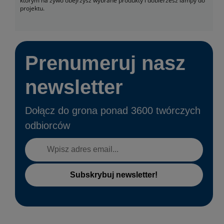
którym na żywo obejrzysz wybrane produkty i dobierzesz lampy do
projektu.
Prenumeruj nasz
newsletter
Dołącz do grona ponad 3600 twórczych
odbiorców
Subskrybuj newsletter!