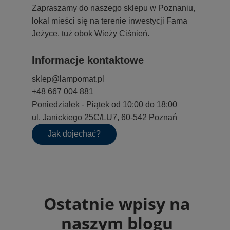
Zapraszamy do naszego sklepu w Poznaniu,
lokal mieści się na terenie inwestycji Fama
Jeżyce, tuż obok Wieży Ciśnień.
Informacje kontaktowe
sklep@lampomat.pl
+48 667 004 881
Poniedziałek - Piątek od 10:00 do 18:00
ul. Janickiego 25C/LU7, 60-542 Poznań
Jak dojechać?
Ostatnie wpisy na
naszym blogu