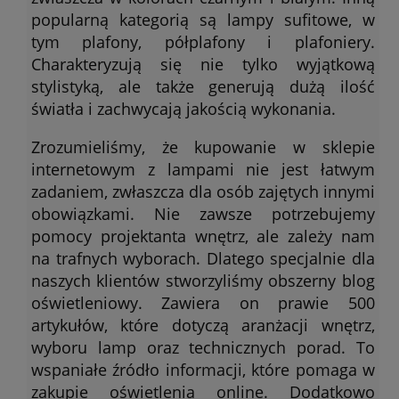
popularną kategorią są lampy sufitowe, w
tym plafony, półplafony i plafoniery.
Charakteryzują się nie tylko wyjątkową
stylistyką, ale także generują dużą ilość
światła i zachwycają jakością wykonania.
Zrozumieliśmy, że kupowanie w sklepie
internetowym z lampami nie jest łatwym
zadaniem, zwłaszcza dla osób zajętych innymi
obowiązkami. Nie zawsze potrzebujemy
pomocy projektanta wnętrz, ale zależy nam
na trafnych wyborach. Dlatego specjalnie dla
naszych klientów stworzyliśmy obszerny blog
oświetleniowy. Zawiera on prawie 500
artykułów, które dotyczą aranżacji wnętrz,
wyboru lamp oraz technicznych porad. To
wspaniałe źródło informacji, które pomaga w
zakupie oświetlenia online. Dodatkowo