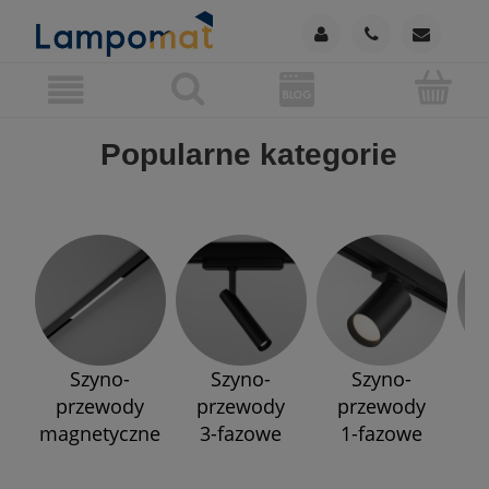
Popularne kategorie
Szyno-
Szyno-
Szyno-
przewody
przewody
przewody
p
magnetyczne
3-fazowe
1-fazowe