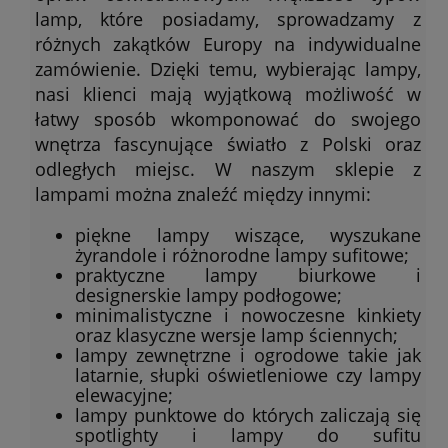
lamp, które posiadamy, sprowadzamy z
różnych zakątków Europy na indywidualne
zamówienie. Dzięki temu, wybierając lampy,
nasi klienci mają wyjątkową możliwość w
łatwy sposób wkomponować do swojego
wnętrza fascynujące światło z Polski oraz
odległych miejsc. W naszym sklepie z
lampami można znaleźć między innymi:
piękne lampy wiszące, wyszukane
żyrandole i różnorodne lampy sufitowe;
praktyczne lampy biurkowe i
designerskie lampy podłogowe;
minimalistyczne i nowoczesne kinkiety
oraz klasyczne wersje lamp ściennych;
lampy zewnętrzne i ogrodowe takie jak
latarnie, słupki oświetleniowe czy lampy
elewacyjne;
lampy punktowe do których zaliczają się
spotlighty i lampy do sufitu