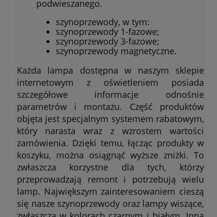
podwieszanego.
szynoprzewody, w tym:
szynoprzewody 1-fazowe;
szynoprzewody 3-fazowe;
szynoprzewody magnetyczne.
Każda lampa dostępna w naszym sklepie
internetowym z oświetleniem posiada
szczegółowe informacje odnośnie
parametrów i montażu. Część produktów
objęta jest specjalnym systemem rabatowym,
który narasta wraz z wzrostem wartości
zamówienia. Dzięki temu, łącząc produkty w
koszyku, można osiągnąć wyższe zniżki. To
zwłaszcza korzystne dla tych, którzy
przeprowadzają remont i potrzebują wielu
lamp. Największym zainteresowaniem cieszą
się nasze szynoprzewody oraz lampy wiszące,
zwłaszcza w kolorach czarnym i białym. Inną