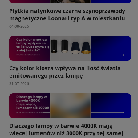
Płytkie natynkowe czarne szynoprzewody
magnetyczne Loonari typ A w mieszkaniu
04-08-2026
Czy kolor klosza wpływa na ilość światła
emitowanego przez lampę
31-07-2026
Dlaczego lampy w barwie 4000K mają
więcej lumenów niż 3000K przy tej samej