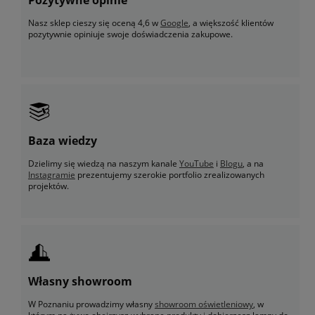
Nasz sklep cieszy się oceną 4,6 w
Google
, a większość klientów
pozytywnie opiniuje swoje doświadczenia zakupowe.
Baza wiedzy
Dzielimy się wiedzą na naszym kanale
YouTube
i
Blogu
, a na
Instagramie
prezentujemy szerokie portfolio zrealizowanych
projektów.
Własny showroom
W Poznaniu prowadzimy własny
showroom oświetleniowy
, w