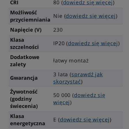
CRI
80 (
dowiedz się więcej
)
Możliwość
Nie (
dowiedz się więcej
)
przyciemniania
Napięcie (V)
230
Klasa
IP20 (
dowiedz się więcej
)
szczelności
Dodatkowe
łatwy montaż
zalety
3 lata (
sprawdź jak
Gwarancja
skorzystać
)
Żywotność
50 000 (
dowiedz się
(godziny
więcej
)
świecenia)
Klasa
E (
dowiedz się więcej
)
energetyczna