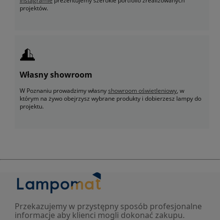
Instagramie
prezentujemy szerokie portfolio zrealizowanych
projektów.
Własny showroom
W Poznaniu prowadzimy własny
showroom oświetleniowy
, w
którym na żywo obejrzysz wybrane produkty i dobierzesz lampy do
projektu.
Przekazujemy w przystępny sposób profesjonalne
informacje aby klienci mogli dokonać zakupu.