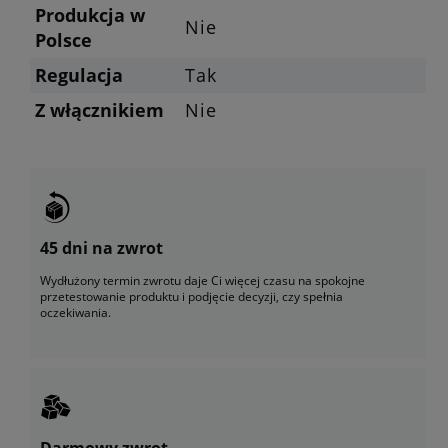
Produkcja w
Nie
Polsce
Regulacja
Tak
Z włącznikiem
Nie
45 dni na zwrot
Wydłużony termin zwrotu daje Ci więcej czasu na spokojne
przetestowanie produktu i podjęcie decyzji, czy spełnia
oczekiwania.
Darmowy zwrot