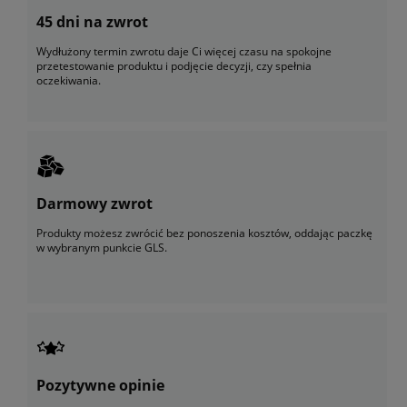
45 dni na zwrot
Wydłużony termin zwrotu daje Ci więcej czasu na spokojne
przetestowanie produktu i podjęcie decyzji, czy spełnia
oczekiwania.
Darmowy zwrot
Produkty możesz zwrócić bez ponoszenia kosztów, oddając paczkę
w wybranym punkcie GLS.
Pozytywne opinie