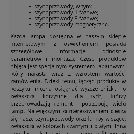
szynoprzewody, w tym:
szynoprzewody 1-fazowe;
szynoprzewody 3-fazowe;
szynoprzewody magnetyczne.
Każda lampa dostępna w naszym sklepie
internetowym z oświetleniem posiada
szczegółowe informacje odnośnie
parametrów i montażu. Część produktów
objęta jest specjalnym systemem rabatowym,
który narasta wraz z wzrostem wartości
zamówienia. Dzięki temu, łącząc produkty w
koszyku, można osiągnąć wyższe zniżki. To
zwłaszcza korzystne dla tych, którzy
przeprowadzają remont i potrzebują wielu
lamp. Największym zainteresowaniem cieszą
się nasze szynoprzewody oraz lampy wiszące,
zwłaszcza w kolorach czarnym i białym. Inną
popularną kategorią są lampy sufitowe, w