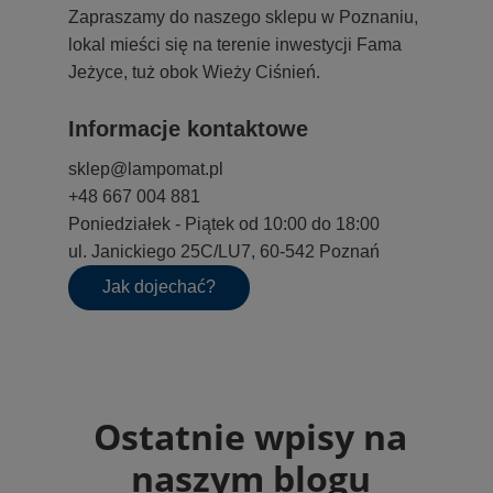
Zapraszamy do naszego sklepu w Poznaniu,
lokal mieści się na terenie inwestycji Fama
Jeżyce, tuż obok Wieży Ciśnień.
Informacje kontaktowe
sklep@lampomat.pl
+48 667 004 881
Poniedziałek - Piątek od 10:00 do 18:00
ul. Janickiego 25C/LU7, 60-542 Poznań
Jak dojechać?
Ostatnie wpisy na
naszym blogu