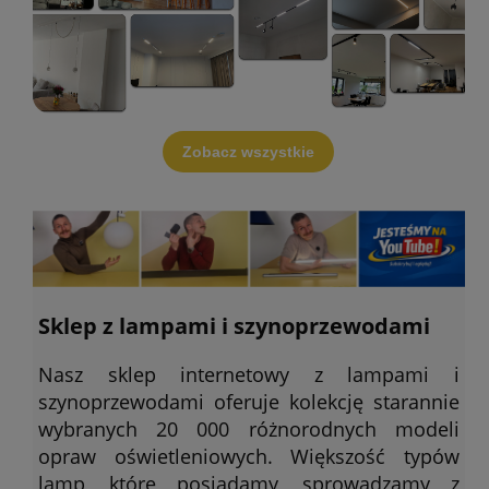
Zobacz wszystkie
Sklep z lampami i szynoprzewodami
Nasz sklep internetowy z lampami i
szynoprzewodami oferuje kolekcję starannie
wybranych 20 000 różnorodnych modeli
opraw oświetleniowych. Większość typów
lamp, które posiadamy, sprowadzamy z