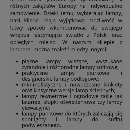
różnych zakątków Europy na indywidualne
zamówienie. Dzięki temu, wybierając lampy,
nasi klienci mają wyjątkową możliwość w
łatwy sposób wkomponować do swojego
wnętrza fascynujące światło z Polski oraz
odległych miejsc. W naszym sklepie z
lampami można znaleźć między innymi:
piękne lampy wiszące, wyszukane
żyrandole i różnorodne lampy sufitowe;
praktyczne lampy biurkowe i
designerskie lampy podłogowe;
minimalistyczne i nowoczesne kinkiety
oraz klasyczne wersje lamp ściennych;
lampy zewnętrzne i ogrodowe takie jak
latarnie, słupki oświetleniowe czy lampy
elewacyjne;
lampy punktowe do których zaliczają się
spotlighty i lampy do sufitu
podwieszanego.