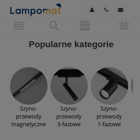
Popularne kategorie
Szyno-
Szyno-
Szyno-
przewody
przewody
przewody
p
magnetyczne
3-fazowe
1-fazowe