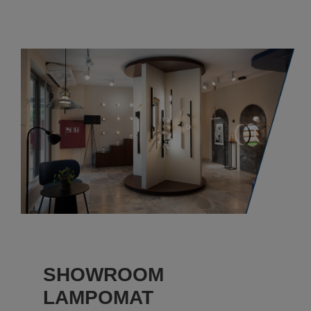
SHOWROOM
LAMPOMAT