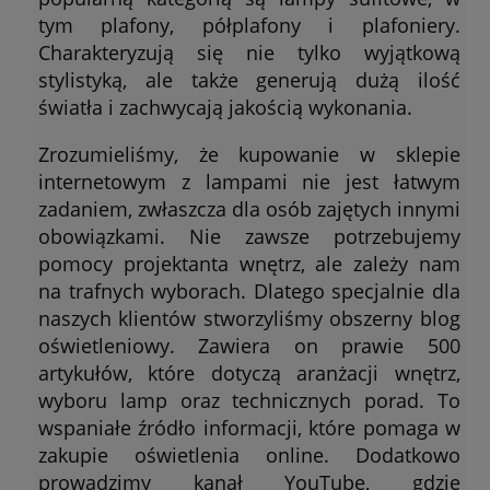
tym plafony, półplafony i plafoniery.
Charakteryzują się nie tylko wyjątkową
stylistyką, ale także generują dużą ilość
światła i zachwycają jakością wykonania.
Zrozumieliśmy, że kupowanie w sklepie
internetowym z lampami nie jest łatwym
zadaniem, zwłaszcza dla osób zajętych innymi
obowiązkami. Nie zawsze potrzebujemy
pomocy projektanta wnętrz, ale zależy nam
na trafnych wyborach. Dlatego specjalnie dla
naszych klientów stworzyliśmy obszerny blog
oświetleniowy. Zawiera on prawie 500
artykułów, które dotyczą aranżacji wnętrz,
wyboru lamp oraz technicznych porad. To
wspaniałe źródło informacji, które pomaga w
zakupie oświetlenia online. Dodatkowo
prowadzimy kanał YouTube, gdzie