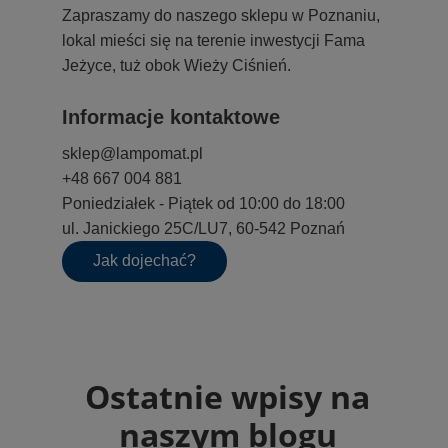
Zapraszamy do naszego sklepu w Poznaniu,
lokal mieści się na terenie inwestycji Fama
Jeżyce, tuż obok Wieży Ciśnień.
Informacje kontaktowe
sklep@lampomat.pl
+48 667 004 881
Poniedziałek - Piątek od 10:00 do 18:00
ul. Janickiego 25C/LU7, 60-542 Poznań
Jak dojechać?
Ostatnie wpisy na
naszym blogu