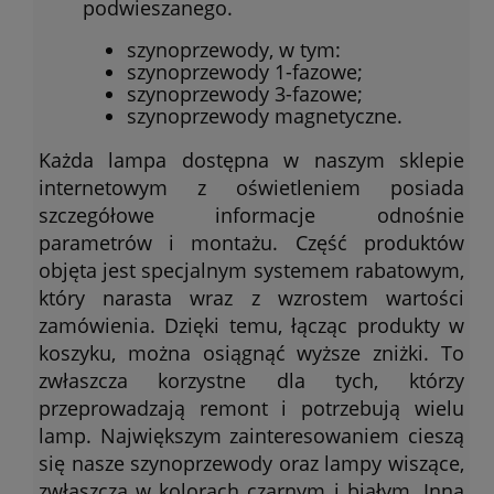
podwieszanego.
szynoprzewody, w tym:
szynoprzewody 1-fazowe;
szynoprzewody 3-fazowe;
szynoprzewody magnetyczne.
Każda lampa dostępna w naszym sklepie
internetowym z oświetleniem posiada
szczegółowe informacje odnośnie
parametrów i montażu. Część produktów
objęta jest specjalnym systemem rabatowym,
który narasta wraz z wzrostem wartości
zamówienia. Dzięki temu, łącząc produkty w
koszyku, można osiągnąć wyższe zniżki. To
zwłaszcza korzystne dla tych, którzy
przeprowadzają remont i potrzebują wielu
lamp. Największym zainteresowaniem cieszą
się nasze szynoprzewody oraz lampy wiszące,
zwłaszcza w kolorach czarnym i białym. Inną