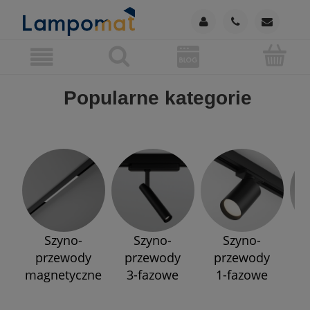
Popularne kategorie
Szyno-
Szyno-
Szyno-
przewody
przewody
przewody
p
magnetyczne
3-fazowe
1-fazowe