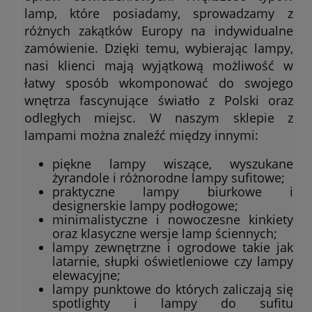
lamp, które posiadamy, sprowadzamy z
różnych zakątków Europy na indywidualne
zamówienie. Dzięki temu, wybierając lampy,
nasi klienci mają wyjątkową możliwość w
łatwy sposób wkomponować do swojego
wnętrza fascynujące światło z Polski oraz
odległych miejsc. W naszym sklepie z
lampami można znaleźć między innymi:
piękne lampy wiszące, wyszukane
żyrandole i różnorodne lampy sufitowe;
praktyczne lampy biurkowe i
designerskie lampy podłogowe;
minimalistyczne i nowoczesne kinkiety
oraz klasyczne wersje lamp ściennych;
lampy zewnętrzne i ogrodowe takie jak
latarnie, słupki oświetleniowe czy lampy
elewacyjne;
lampy punktowe do których zaliczają się
spotlighty i lampy do sufitu