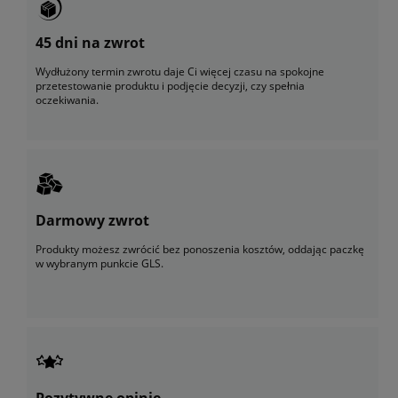
45 dni na zwrot
Wydłużony termin zwrotu daje Ci więcej czasu na spokojne
przetestowanie produktu i podjęcie decyzji, czy spełnia
oczekiwania.
Darmowy zwrot
Produkty możesz zwrócić bez ponoszenia kosztów, oddając paczkę
w wybranym punkcie GLS.
Pozytywne opinie