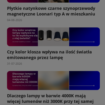
Płytkie natynkowe czarne szynoprzewody
magnetyczne Loonari typ A w mieszkaniu
04-08-2026
Czy kolor klosza wpływa na ilość światła
emitowanego przez lampę
31-07-2026
Dlaczego lampy w barwie 4000K mają
więcej lumenów niż 3000K przy tej samej