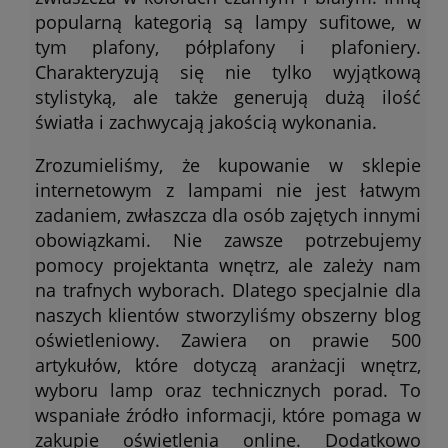
popularną kategorią są lampy sufitowe, w
tym plafony, półplafony i plafoniery.
Charakteryzują się nie tylko wyjątkową
stylistyką, ale także generują dużą ilość
światła i zachwycają jakością wykonania.
Zrozumieliśmy, że kupowanie w sklepie
internetowym z lampami nie jest łatwym
zadaniem, zwłaszcza dla osób zajętych innymi
obowiązkami. Nie zawsze potrzebujemy
pomocy projektanta wnętrz, ale zależy nam
na trafnych wyborach. Dlatego specjalnie dla
naszych klientów stworzyliśmy obszerny blog
oświetleniowy. Zawiera on prawie 500
artykułów, które dotyczą aranżacji wnętrz,
wyboru lamp oraz technicznych porad. To
wspaniałe źródło informacji, które pomaga w
zakupie oświetlenia online. Dodatkowo