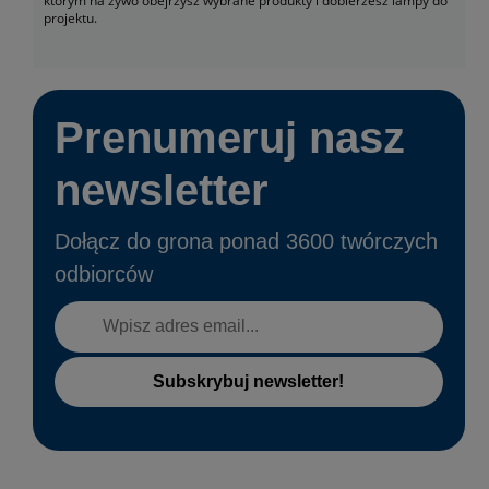
którym na żywo obejrzysz wybrane produkty i dobierzesz lampy do
projektu.
Prenumeruj nasz
newsletter
Dołącz do grona ponad 3600 twórczych
odbiorców
Subskrybuj newsletter!