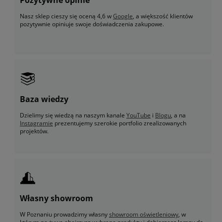
Nasz sklep cieszy się oceną 4,6 w
Google
, a większość klientów
pozytywnie opiniuje swoje doświadczenia zakupowe.
Baza wiedzy
Dzielimy się wiedzą na naszym kanale
YouTube
i
Blogu
, a na
Instagramie
prezentujemy szerokie portfolio zrealizowanych
projektów.
Własny showroom
W Poznaniu prowadzimy własny
showroom oświetleniowy
, w