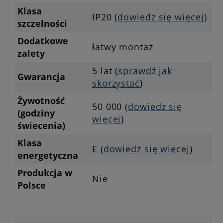
Klasa
IP20 (
dowiedz się więcej
)
szczelności
Dodatkowe
łatwy montaż
zalety
5 lat (
sprawdź jak
Gwarancja
skorzystać
)
Żywotność
50 000 (
dowiedz się
(godziny
więcej
)
świecenia)
Klasa
E (
dowiedz się więcej
)
energetyczna
Produkcja w
Nie
Polsce