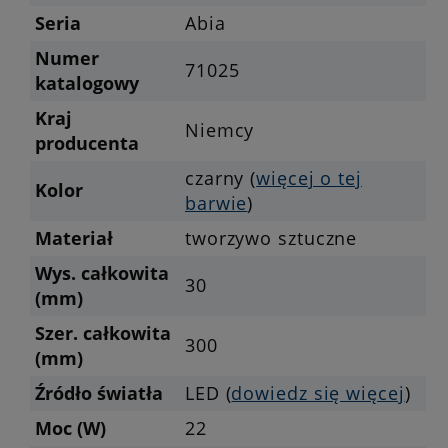
Seria
Abia
Numer
71025
katalogowy
Kraj
Niemcy
producenta
czarny (
więcej o tej
Kolor
barwie
)
Materiał
tworzywo sztuczne
Wys. całkowita
30
(mm)
Szer. całkowita
300
(mm)
Źródło światła
LED (
dowiedz się więcej
)
Moc (W)
22