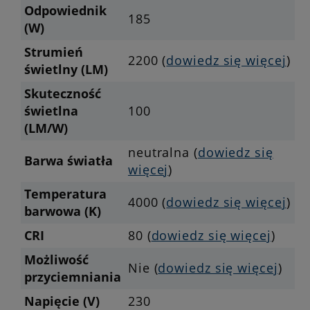
Odpowiednik
185
(W)
Strumień
2200 (
dowiedz się więcej
)
świetlny (LM)
Skuteczność
świetlna
100
(LM/W)
neutralna (
dowiedz się
Barwa światła
więcej
)
Temperatura
4000 (
dowiedz się więcej
)
barwowa (K)
CRI
80 (
dowiedz się więcej
)
Możliwość
Nie (
dowiedz się więcej
)
przyciemniania
Napięcie (V)
230