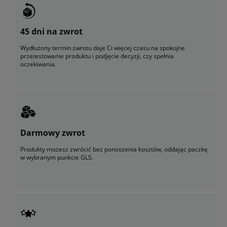
45 dni na zwrot
Wydłużony termin zwrotu daje Ci więcej czasu na spokojne
przetestowanie produktu i podjęcie decyzji, czy spełnia
oczekiwania.
Darmowy zwrot
Produkty możesz zwrócić bez ponoszenia kosztów, oddając paczkę
w wybranym punkcie GLS.