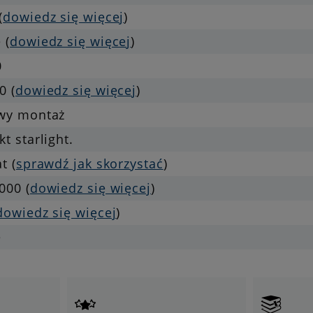
(
dowiedz się więcej
)
 (
dowiedz się więcej
)
0
0 (
dowiedz się więcej
)
twy montaż
kt starlight.
at (
sprawdź jak skorzystać
)
000 (
dowiedz się więcej
)
dowiedz się więcej
)
e