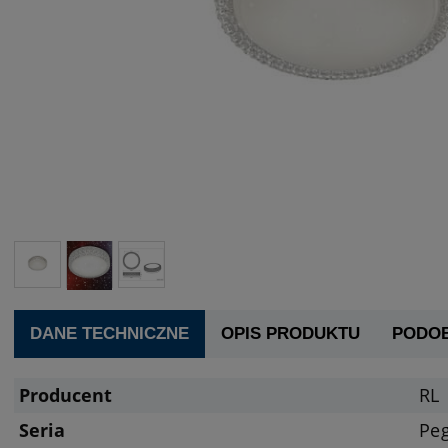
DANE TECHNICZNE
OPIS PRODUKTU
PODO
Producent
RL
Seria
Pe