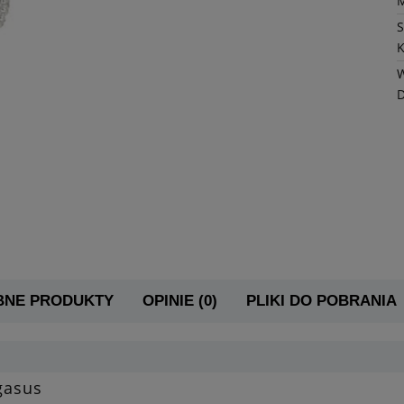
K
W
BNE PRODUKTY
OPINIE (0)
PLIKI DO POBRANIA
gasus