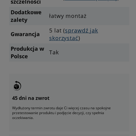
szczelności
Dodatkowe
łatwy montaż
zalety
5 lat (
sprawdź jak
Gwarancja
skorzystać
)
Produkcja w
Tak
Polsce
45 dni na zwrot
Wydłużony termin zwrotu daje Ci więcej czasu na spokojne
przetestowanie produktu i podjęcie decyzji, czy spełnia
oczekiwania.