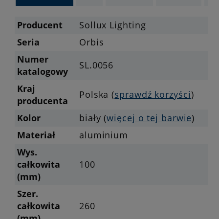
Producent
Sollux Lighting
Seria
Orbis
Numer
SL.0056
katalogowy
Kraj
Polska (
sprawdź korzyści
)
producenta
Kolor
biały (
więcej o tej barwie
)
Materiał
aluminium
Wys.
całkowita
100
(mm)
Szer.
całkowita
260
(mm)