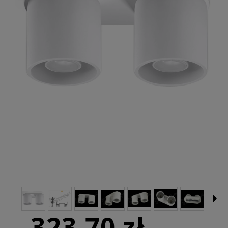
323,70 zł