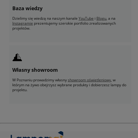
Baza wiedzy
Dzielimy się wiedzą na naszym kanale
YouTube
i
Blogu
, a na
Instagramie
prezentujemy szerokie portfolio zrealizowanych
projektów.
Własny showroom
W Poznaniu prowadzimy własny
showroom oświetleniowy
, w
którym na żywo obejrzysz wybrane produkty i dobierzesz lampy do
projektu.