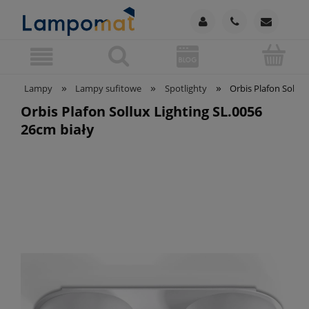
»
»
»
Lampy
Lampy sufitowe
Spotlighty
Orbis Plafon Sollux
Orbis Plafon Sollux Lighting SL.0056
26cm biały