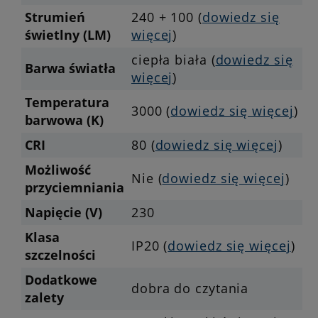
Strumień
240 + 100 (
dowiedz się
świetlny (LM)
więcej
)
ciepła biała (
dowiedz się
Barwa światła
więcej
)
Temperatura
3000 (
dowiedz się więcej
)
barwowa (K)
CRI
80 (
dowiedz się więcej
)
Możliwość
Nie (
dowiedz się więcej
)
przyciemniania
Napięcie (V)
230
Klasa
IP20 (
dowiedz się więcej
)
szczelności
Dodatkowe
dobra do czytania
zalety