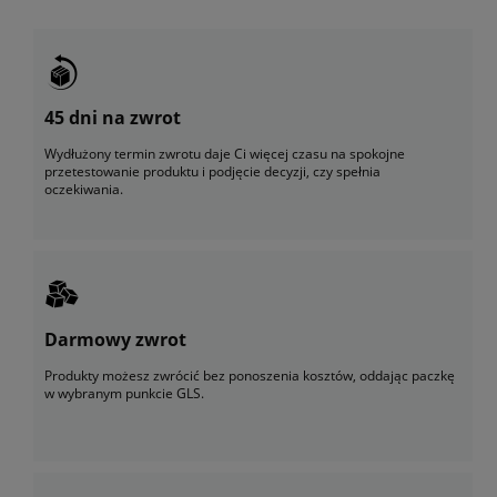
45 dni na zwrot
Wydłużony termin zwrotu daje Ci więcej czasu na spokojne
przetestowanie produktu i podjęcie decyzji, czy spełnia
oczekiwania.
Darmowy zwrot
Produkty możesz zwrócić bez ponoszenia kosztów, oddając paczkę
w wybranym punkcie GLS.