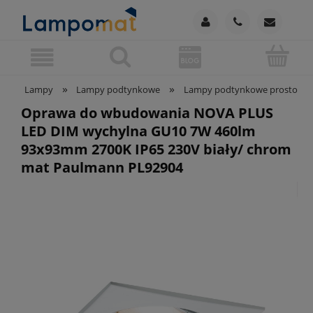
»
»
Lampy
Lampy podtynkowe
Lampy podtynkowe prostokąt
Oprawa do wbudowania NOVA PLUS
LED DIM wychylna GU10 7W 460lm
93x93mm 2700K IP65 230V biały/ chrom
mat Paulmann PL92904