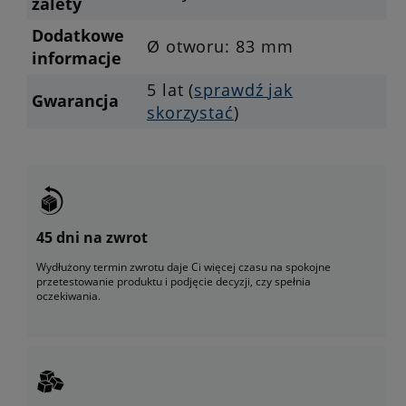
zalety
Dodatkowe
Ø otworu: 83 mm
informacje
5 lat (
sprawdź jak
Gwarancja
skorzystać
)
45 dni na zwrot
Wydłużony termin zwrotu daje Ci więcej czasu na spokojne
przetestowanie produktu i podjęcie decyzji, czy spełnia
oczekiwania.