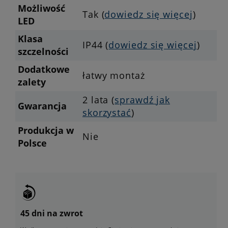
Możliwość
Tak (
dowiedz się więcej
)
LED
Klasa
IP44 (
dowiedz się więcej
)
szczelności
Dodatkowe
łatwy montaż
zalety
2 lata (
sprawdź jak
Gwarancja
skorzystać
)
Produkcja w
Nie
Polsce
45 dni na zwrot