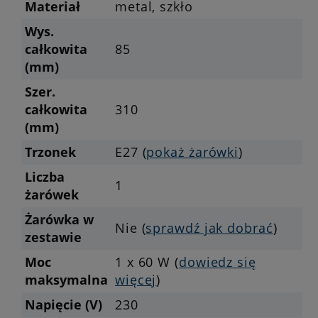
Materiał
metal, szkło
Wys.
całkowita
85
(mm)
Szer.
całkowita
310
(mm)
Trzonek
E27 (
pokaż żarówki
)
Liczba
1
żarówek
Żarówka w
Nie (
sprawdź jak dobrać
)
zestawie
Moc
1 x 60 W (
dowiedz się
maksymalna
więcej
)
Napięcie (V)
230