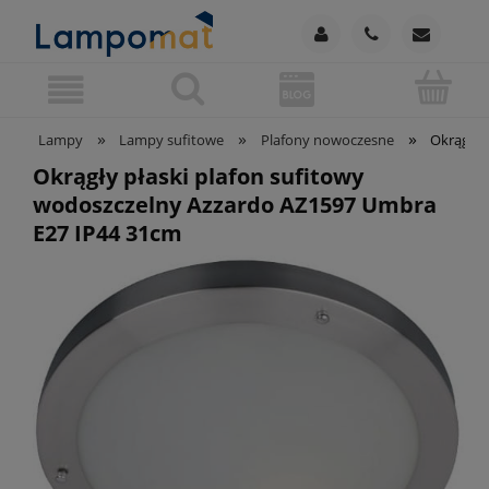
»
»
»
Lampy
Lampy sufitowe
Plafony nowoczesne
Okrągły 
Okrągły płaski plafon sufitowy
wodoszczelny Azzardo AZ1597 Umbra
E27 IP44 31cm