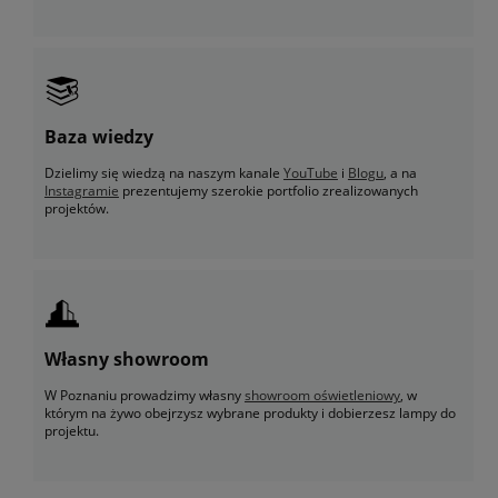
Baza wiedzy
Dzielimy się wiedzą na naszym kanale
YouTube
i
Blogu
, a na
Instagramie
prezentujemy szerokie portfolio zrealizowanych
projektów.
Własny showroom
W Poznaniu prowadzimy własny
showroom oświetleniowy
, w
którym na żywo obejrzysz wybrane produkty i dobierzesz lampy do
projektu.