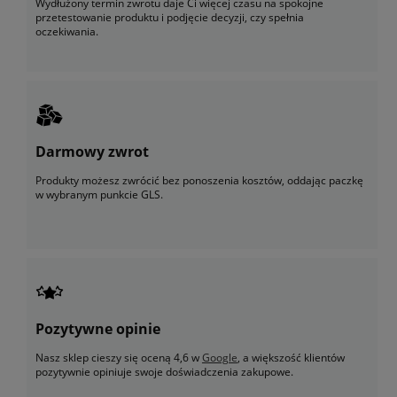
Wydłużony termin zwrotu daje Ci więcej czasu na spokojne
przetestowanie produktu i podjęcie decyzji, czy spełnia
oczekiwania.
Darmowy zwrot
Produkty możesz zwrócić bez ponoszenia kosztów, oddając paczkę
w wybranym punkcie GLS.
Pozytywne opinie
Nasz sklep cieszy się oceną 4,6 w
Google
, a większość klientów
pozytywnie opiniuje swoje doświadczenia zakupowe.