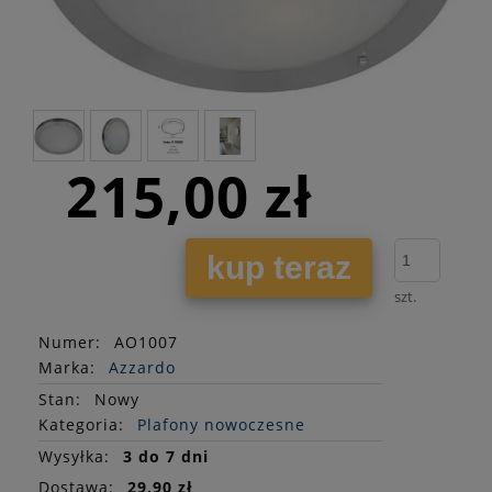
215,00 zł
kup teraz
szt.
Numer:
AO1007
Marka:
Azzardo
Stan
:
Nowy
Kategoria:
Plafony nowoczesne
Wysyłka:
3 do 7 dni
Dostawa:
29,90 zł