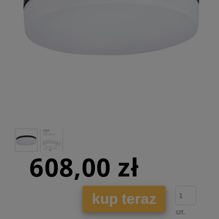
608,00 zł
kup teraz
szt.