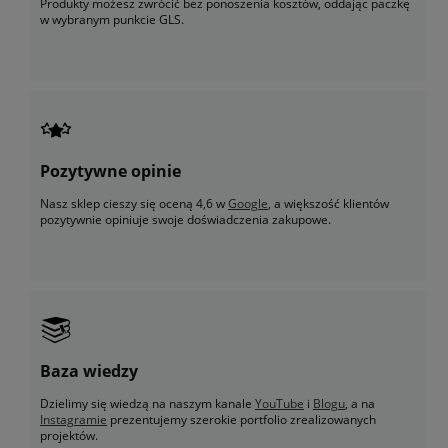
Produkty możesz zwrócić bez ponoszenia kosztów, oddając paczkę
w wybranym punkcie GLS.
Pozytywne opinie
Nasz sklep cieszy się oceną 4,6 w
Google
, a większość klientów
pozytywnie opiniuje swoje doświadczenia zakupowe.
Baza wiedzy
Dzielimy się wiedzą na naszym kanale
YouTube
i
Blogu
, a na
Instagramie
prezentujemy szerokie portfolio zrealizowanych
projektów.