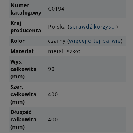
Numer
C0194
katalogowy
Kraj
Polska (
sprawdź korzyści
)
producenta
Kolor
czarny (
więcej o tej barwie
)
Materiał
metal, szkło
Wys.
całkowita
90
(mm)
Szer.
całkowita
400
(mm)
Długość
całkowita
400
(mm)