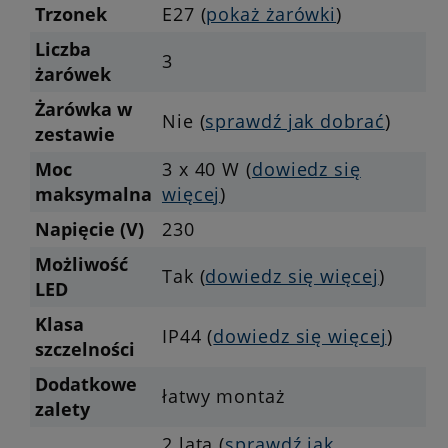
Trzonek
E27 (
pokaż żarówki
)
Liczba
3
żarówek
Żarówka w
Nie (
sprawdź jak dobrać
)
zestawie
Moc
3 x 40 W (
dowiedz się
maksymalna
więcej
)
Napięcie (V)
230
Możliwość
Tak (
dowiedz się więcej
)
LED
Klasa
IP44 (
dowiedz się więcej
)
szczelności
Dodatkowe
łatwy montaż
zalety
2 lata (
sprawdź jak